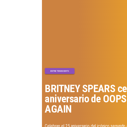
ENTRETENIMIENTO
BRITNEY SPEARS cel
aniversario de OOPS!
AGAIN
Celebran el 25 aniversario del icónico segundo