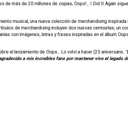
 de más de 20 millones de copias, Oops!... I Did It Again sigu
miento musical, una nueva colección de merchandising inspirada 
s artículos de merchandising incluyen dos nuevas camisetas, un 
ías con imágenes, letras y frases inspiradas en el álbum Oops!..
obre el lanzamiento de Oops... Lo volví a hacer (25 aniversario.
"
agradecido a mis increíbles fans por mantener vivo el legado d