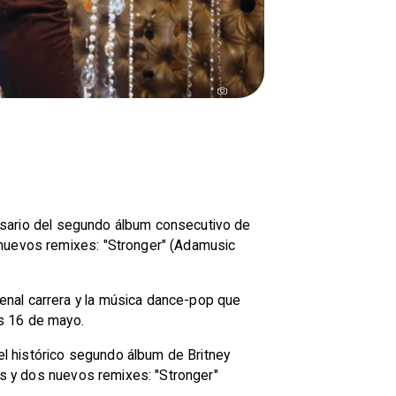
versario del segundo álbum consecutivo de
 nuevos remixes: "Stronger" (Adamusic
enal carrera y la música dance-pop que
es 16 de mayo.
del histórico segundo álbum de Britney
zas y dos nuevos remixes: "Stronger"