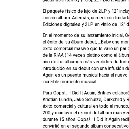
El paquete físico de lujo de 2LP y 12" in
icónico álbum. Además, una edición limitad
Ediciones digitales y 2LP en vinilo de 12" 
En el momento de su lanzamiento inicial, Oo
el éxito de su álbum debut, ...Baby one mor
éxito comercial masivo que le valió un par
de la RIAA (14 veces platino como el álbu
uno de los álbumes más vendidos de todos 
introducido en su debut con una infusión d
Again es un puente musical hacia el nuevo
increíble momento musical.
Para Oops!... I Did It Again, Britney cola
Kristian Lundin, Jake Schulze, Darkchild y
éxito comercial y cultural en todo el mund
200 y mantuvo el récord del álbum más ven
durante 15 años. Oops!... I Did It Again r
convirtió en el segundo álbum consecutivo d