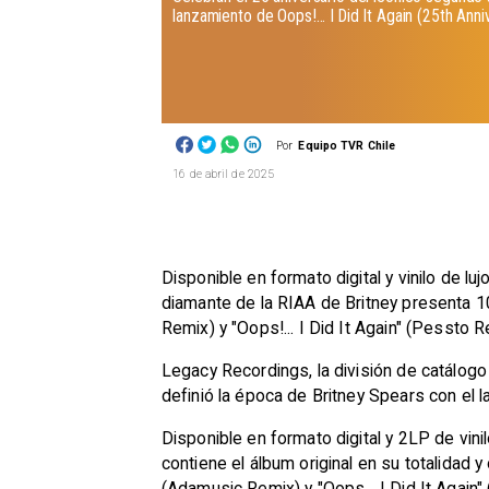
lanzamiento de Oops!... I Did It Again (25th Ann
Por
Equipo TVR Chile
16 de abril de 2025
Disponible en formato digital y vinilo de l
diamante de la RIAA de Britney presenta 1
Remix) y "Oops!... I Did It Again" (Pessto R
Legacy Recordings, la división de catálog
definió la época de Britney Spears con el l
Disponible en formato digital y 2LP de vini
contiene el álbum original en su totalidad
(Adamusic Remix) y "Oops... I Did It Agai