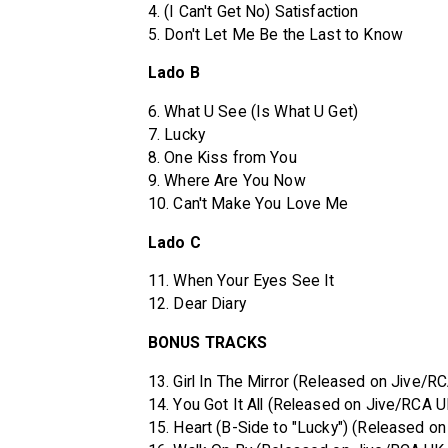
4. (I Can't Get No) Satisfaction
5. Don't Let Me Be the Last to Know
Lado B
6. What U See (Is What U Get)
7. Lucky
8. One Kiss from You
9. Where Are You Now
10. Can't Make You Love Me
Lado C
11. When Your Eyes See It
12. Dear Diary
BONUS TRACKS
13. Girl In The Mirror (Released on Jive/RCA
14. You Got It All (Released on Jive/RCA UK 
15. Heart (B-Side to "Lucky") (Released on 