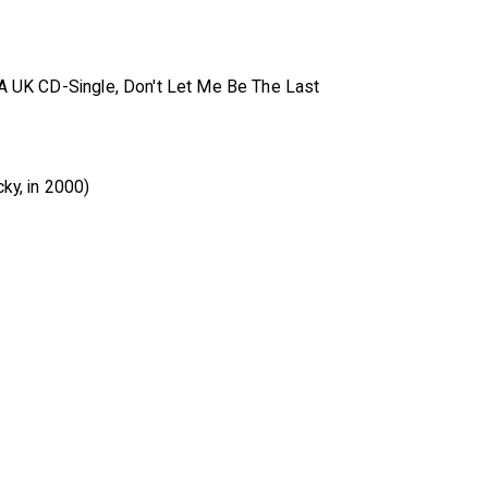
RCA UK CD-Single, Don't Let Me Be The Last
ky, in 2000)