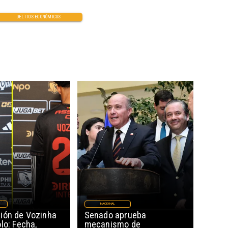
DELITOS ECONÓMICOS
NACIONAL
ión de Vozinha
Senado aprueba
lo: Fecha,
mecanismo de