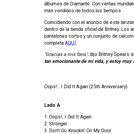
álbumes de Diamante. Con ventas mundiales
más vendidos de todos los tiempos.
Coincidiendo con el anuncio de este lanza
dentro de la tienda oficial de Britney. Lo
pantalones cortos y un conjunto de calcoman
completa
AQUÍ
.
"Gracias a mis fans",
dijo Britney Spears s
tan emocionante de mi vida, y estoy muy 
Oops!... I Did It Again (25th Anniversary)
Lado A
1. Oops!...I Did It Again
2. Stronger
3. Don't Go Knockin' On My Door