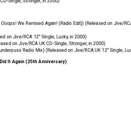
D-Single, Stronger, in 2000)
ex G. Ooops! We Remixed Again! (Radio Edit)) (Released on Jive/
sed on Jive/RCA 12" Single, Lucky, in 2000)
leased on Jive/RCA UK CD-Single, Stronger, in 2000)
underpuss Radio Mix) (Released on Jive/RCA UK 12" Single, Luc
Did It Again (25th Anniversary)