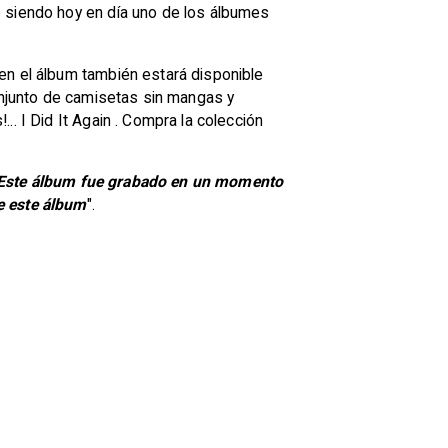
e siendo hoy en día uno de los álbumes
en el álbum también estará disponible
conjunto de camisetas sin mangas y
. I Did It Again . Compra la colección
Este álbum fue grabado en un momento
e este álbum
".