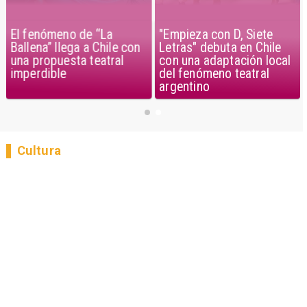
El fenómeno de “La
"Empieza con D, Siete
Ballena” llega a Chile con
Letras" debuta en Chile
una propuesta teatral
con una adaptación local
imperdible
del fenómeno teatral
argentino
Cultura