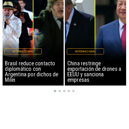
INTERNACIONAL
INTERNACIONAL
China restringe
Papa León XIV anuncia
exportación de drones a
gira por Sudamérica
EEUU y sanciona
empresas