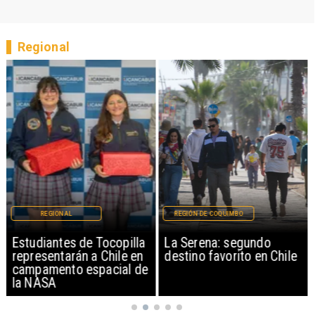
Regional
REGIONAL
REGIÓN DE COQUIMBO
Estudiantes de Tocopilla
La Serena: segundo
representarán a Chile en
destino favorito en Chile
campamento espacial de
la NASA