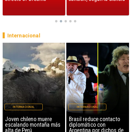
Internacional
INTERNACIONAL
INTERNACIONAL
Brasil reduce contacto
China restringe
diplomático con
exportación de drones a
Argentina por dichos de
EEUU y sanciona