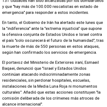
131 ciudades han sido alcanzadas por los bombardeos
y que "hay más de 100.000 rescatistas en estado de
emergencia" para responder a estos incidentes.
En tanto, el Gobierno de Irán ha alertado este lunes que
la "indiferencia" ante la "extrema injusticia" que supone
la ofensiva conjunta de Estados Unidos e Israel contra
el país "solo oscurecerá el futuro de la humanidad", tras
la muerte de más de 550 personas en estos ataques,
según han confirmado los servicios de emergencia.
El portavoz del Ministerio de Exteriores iraní, Esmaeil
Baqaei, denunció que "Israel y Estados Unidos
continúan atacando indiscriminadamente zonas
residenciales, sin perdonar hospitales, escuelas,
instalaciones de la Media Luna Roja ni monumentos
culturales". Añadió que estas acciones constituyen "la
comisión deliberada de los crímenes más atroces de
alcance internacional".