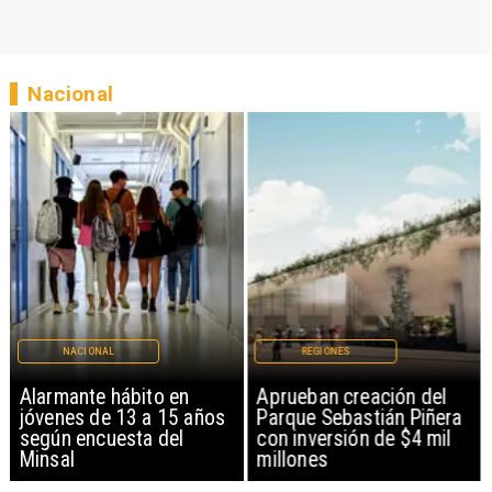
Nacional
NACIONAL
REGIONES
Alarmante hábito en
Aprueban creación del
jóvenes de 13 a 15 años
Parque Sebastián Piñera
según encuesta del
con inversión de $4 mil
Minsal
millones