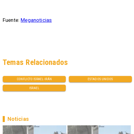
Fuente:
Meganoticias
Temas Relacionados
CONFLICTO ISRAEL-IRÁN
ESTADOS UNIDOS
ISRAEL
Noticias