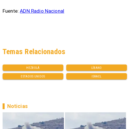
Fuente:
ADN Radio Nacional
Temas Relacionados
HEZBOLÁ
LÍBANO
ESTADOS UNIDOS
ISRAEL
Noticias