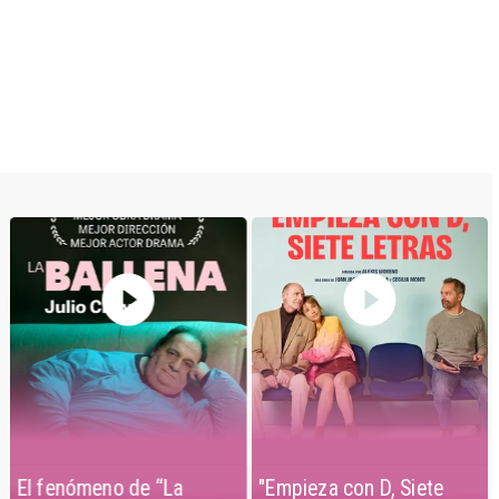
El fenómeno de “La
"Empieza con D, Siete