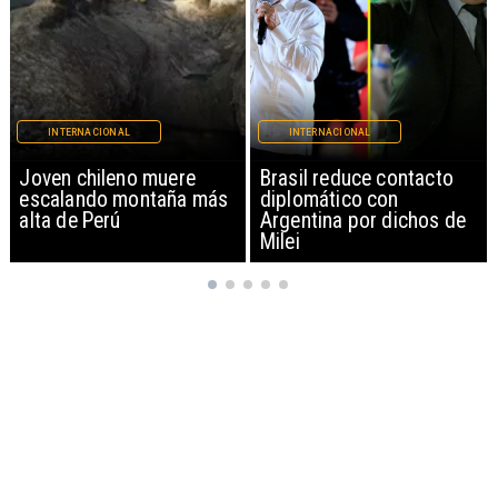
INTERNACIONAL
INTERNACIONAL
Brasil reduce contacto
China restringe
diplomático con
exportación de drones a
Argentina por dichos de
EEUU y sanciona
Milei
empresas