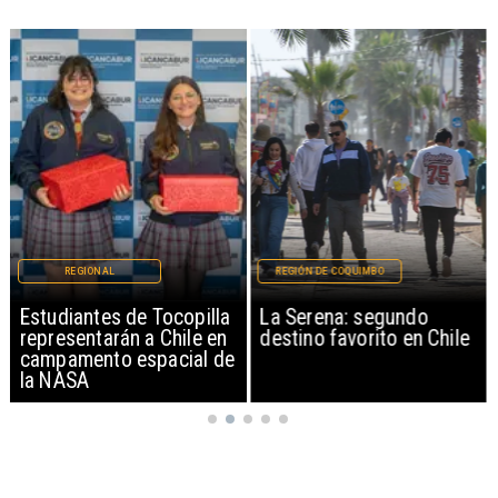
REGIONAL
REGIÓN DE COQUIMBO
Estudiantes de Tocopilla
La Serena: segundo
representarán a Chile en
destino favorito en Chile
campamento espacial de
la NASA