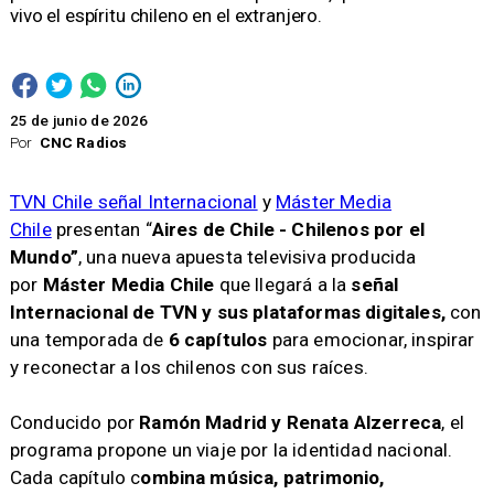
vivo el espíritu chileno en el extranjero.
25 de junio de 2026
Por
CNC Radios
TVN Chile señal Internacional
y
Máster Media
Chile
presentan “
Aires de Chile - Chilenos por el
Mundo”
, una nueva apuesta televisiva producida
por
Máster Media Chile
que llegará a la
señal
Internacional de TVN y sus plataformas digitales,
con
una temporada de
6 capítulos
para emocionar, inspirar
y reconectar a los chilenos con sus raíces.
Conducido por
Ramón Madrid y Renata Alzerreca
, el
programa propone un viaje por la identidad nacional.
Cada capítulo c
ombina música, patrimonio,