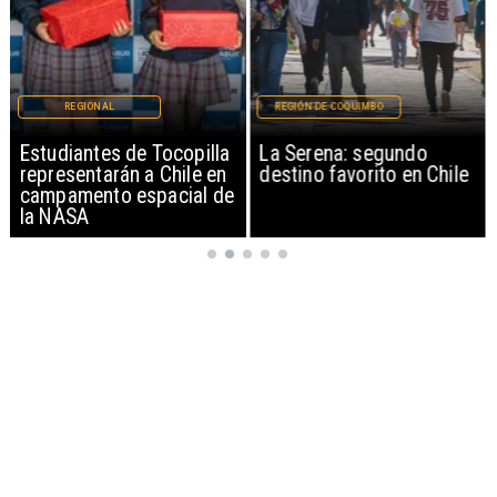
REGIÓN DE COQUIMBO
REGIÓN DE COQUIMBO
La Serena: segundo
Preocupación por venta
destino favorito en Chile
de leche materna en
redes sociales