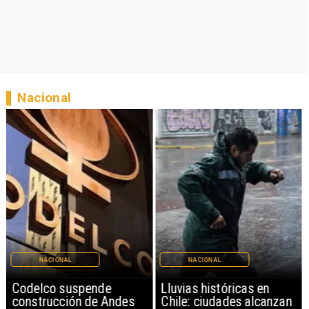
Nacional
NACIONAL
NACIONAL
Lluvias históricas en
Senado aprueba
Chile: ciudades alcanzan
mecanismo de