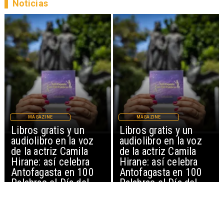
Noticias
MAGAZINE
MAGAZINE
Libros gratis y un
Libros gratis y un
audiolibro en la voz
audiolibro en la voz
de la actriz Camila
de la actriz Camila
Hirane: así celebra
Hirane: así celebra
Antofagasta en 100
Antofagasta en 100
Palabras el Día del
Palabras el Día del
Patrimonio
Patrimonio