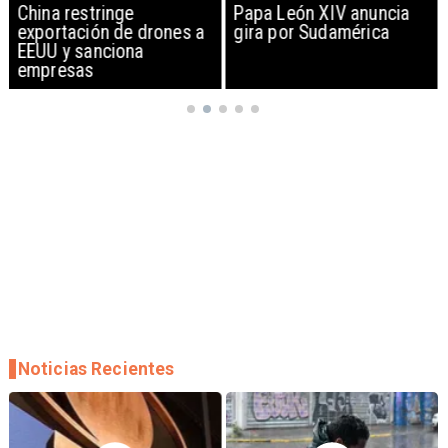
China restringe
Papa León XIV anuncia
exportación de drones a
gira por Sudamérica
EEUU y sanciona
empresas
Noticias Recientes