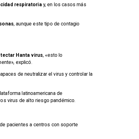
idad respiratoria
y, en los casos más
rsonas
, aunque este tipo de contagio
etectar Hanta virus
, «esto lo
ente», explicó.
apaces de neutralizar el virus y controlar la
lataforma latinoamericana de
ros virus de alto riesgo pandémico.
o de pacientes a centros con soporte