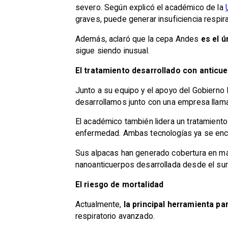
severo. Según explicó el académico de la
graves, puede generar insuficiencia respira
Además, aclaró que la cepa Andes
es el ú
sigue siendo inusual.
El tratamiento desarrollado con anticu
Junto a su equipo y el apoyo del Gobierno 
desarrollamos junto con una empresa lla
El académico también lidera un tratamient
enfermedad. Ambas tecnologías ya se enc
Sus alpacas han generado cobertura en más
nanoanticuerpos desarrollada desde el sur
El riesgo de mortalidad
Actualmente,
la principal herramienta pa
respiratorio avanzado.