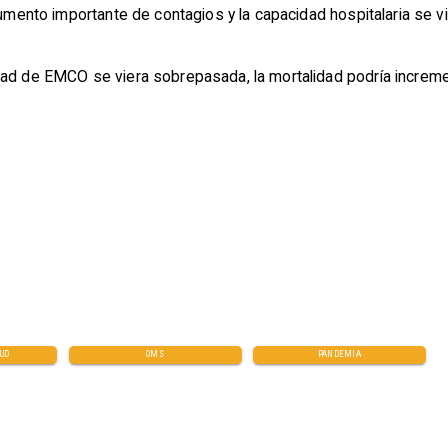
 aumento importante de contagios y la capacidad hospitalaria se
dad de EMCO se viera sobrepasada, la mortalidad podría increm
UD
OMS
PANDEMIA