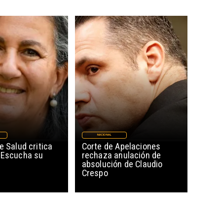
NACIONAL
e Salud critica
Corte de Apelaciones
“Escucha su
rechaza anulación de
absolución de Claudio
Crespo