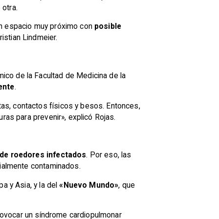
otra.
 un espacio muy próximo con
posible
istian Lindmeier.
ico de la Facultad de Medicina de la
ente
.
tas, contactos físicos y besos. Entonces,
ras para prevenir», explicó Rojas.
 de roedores infectados
. Por eso, las
ncialmente contaminados.
a y Asia, y la del
«Nuevo Mundo»
, que
ovocar un síndrome cardiopulmonar