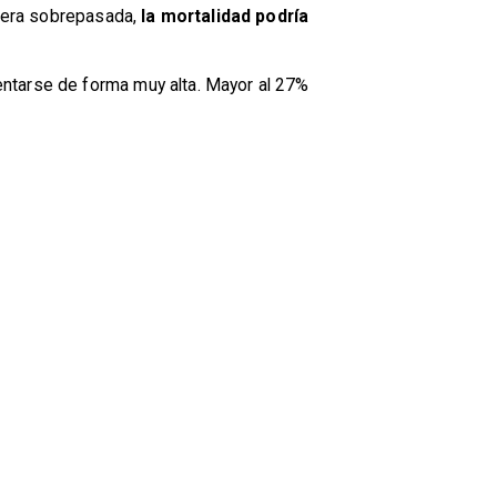
 viera sobrepasada,
la mortalidad podría
entarse de forma muy alta. Mayor al 27%