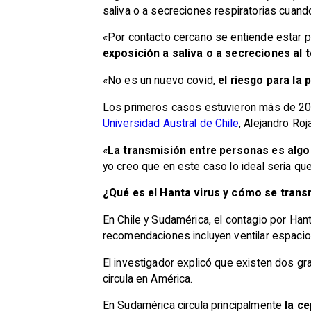
saliva o a secreciones respiratorias cuan
«Por contacto cercano se entiende estar p
exposición a saliva o a secreciones al 
«No es un nuevo covid,
el riesgo para la
Los primeros casos estuvieron más de 20 d
Universidad Austral de Chile
, Alejandro Roj
«
La transmisión entre personas es algo
yo creo que en este caso lo ideal sería qu
¿Qué es el Hanta virus y cómo se trans
En Chile y Sudamérica, el contagio por Hant
recomendaciones incluyen ventilar espacios
El investigador explicó que existen dos gra
circula en América.
En Sudamérica circula principalmente
la c