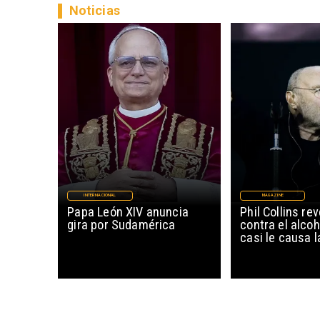
Noticias
INTERNACIONAL
MAGAZINE
Papa León XIV anuncia
Phil Collins re
gira por Sudamérica
contra el alco
casi le causa 