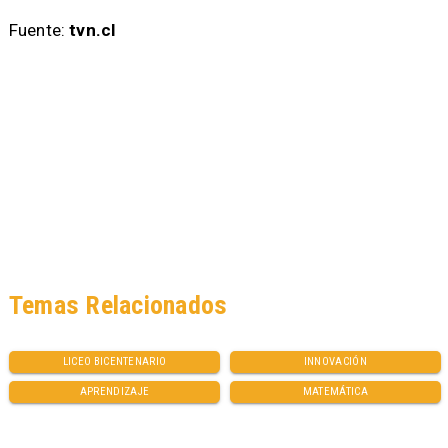
Fuente:
tvn.cl
Temas Relacionados
LICEO BICENTENARIO
INNOVACIÓN
APRENDIZAJE
MATEMÁTICA