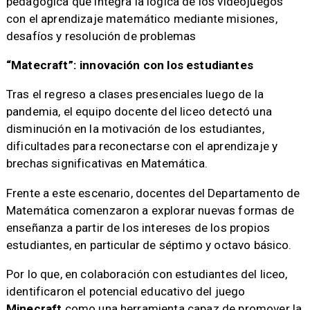
pedagógica que integra la lógica de los videojuegos
con el aprendizaje matemático mediante misiones,
desafíos y resolución de problemas
“Matecraft”: innovación con los estudiantes
Tras el regreso a clases presenciales luego de la
pandemia, el equipo docente del liceo detectó una
disminución en la motivación de los estudiantes,
dificultades para reconectarse con el aprendizaje y
brechas significativas en Matemática.
Frente a este escenario, docentes del Departamento de
Matemática comenzaron a explorar nuevas formas de
enseñanza a partir de los intereses de los propios
estudiantes, en particular de séptimo y octavo básico.
Por lo que, en colaboración con estudiantes del liceo,
identificaron el potencial educativo del juego
Minecraft
como una herramienta capaz de promover la