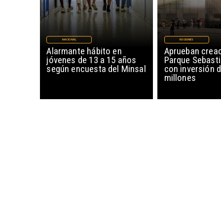
NACIONAL
REGIONES
Alarmante hábito en
Aprueban creac
jóvenes de 13 a 15 años
Parque Sebasti
según encuesta del Minsal
con inversión d
millones