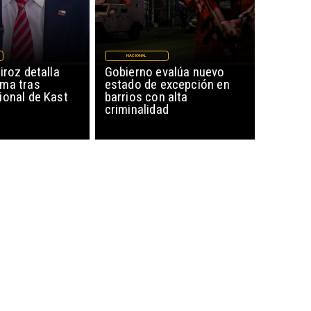
NACIONAL
iroz detalla
Gobierno evalúa nuevo
ma tras
estado de excepción en
ional de Kast
barrios con alta
criminalidad