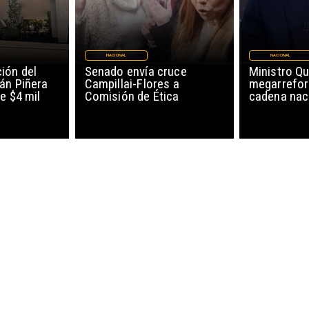
NACIONAL
NACIONAL
ión del
Senado envía cruce
Ministro Qu
án Piñera
Campillai-Flores a
megarrefor
e $4 mil
Comisión de Ética
cadena nac