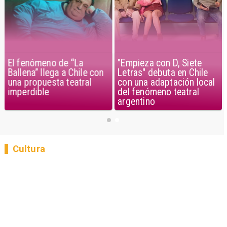
El fenómeno de “La
"Empieza con D, Siete
Ballena” llega a Chile con
Letras" debuta en Chile
una propuesta teatral
con una adaptación local
imperdible
del fenómeno teatral
argentino
Cultura