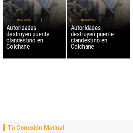
NACIONAL
NACIONAL
Autoridades
Autoridades
destruyen puente
destruyen puente
clandestino en
clandestino en
Colchane
Colchane
Tu Conexión Matinal