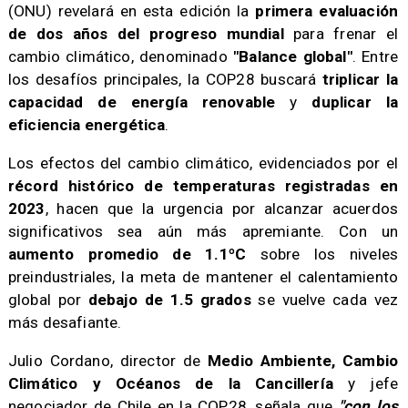
(ONU) revelará en esta edición la
primera evaluación
de dos años del progreso mundial
para frenar el
cambio climático, denominado
"Balance global"
. Entre
los desafíos principales, la COP28 buscará
triplicar la
capacidad de energía renovable
y
duplicar la
eficiencia energética
.
​Los efectos del cambio climático, evidenciados por el
récord histórico de temperaturas registradas en
2023
, hacen que la urgencia por alcanzar acuerdos
significativos sea aún más apremiante. Con un
aumento promedio de 1.1ºC
sobre los niveles
preindustriales, la meta de mantener el calentamiento
global por
debajo de 1.5 grados
se vuelve cada vez
más desafiante.
​Julio Cordano, director de
Medio Ambiente, Cambio
Climático y Océanos de la Cancillería
y jefe
negociador de Chile en la COP28, señala que
"con los