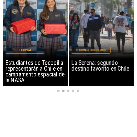
REGIONAL
REGIÓN DE COQUIMBO
Estudiantes de Tocopilla
La Serena: segundo
representarán a Chile en
destino favorito en Chile
campamento espacial de
la NASA