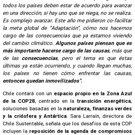
todos los países deben estar de acuerdo para avanzar
en una dirección, si hay uno que se niega, no se realiza.
Es complejo avanzar. Este año me pidieron co-facilitar
la meta global de “Adaptación”, cómo nos hacemos
cargo de las consecuencias que ya estamos viviendo
del cambio climático.
Algunos países piensan que es
más importante hacerse cargo de las causas
, más que
de las
consecuencias
, pero el tema es que éstas
últimas ya están ocurriendo, y cuando llegan muchas,
los países no tienen cómo enfrentar las causas,
entonces quedan inmovilizados".
​Chile contará con un
espacio propio en la Zona Azul
de la COP28
, centrado en la
transición energética
,
soluciones basadas en la
naturaleza, finanzas verdes
y la criósfera y Antártica
. Sara Larraín, directora de
Chile Sustentable, señala que los desafíos de esta COP
incluyen la
reposición de la agenda de compromisos