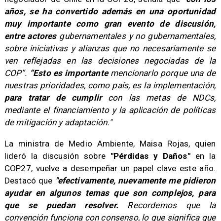
años, se ha convertido además en una oportunidad
muy importante como gran evento de discusión,
entre actores
gubernamentales y no gubernamentales,
sobre iniciativas y alianzas que no necesariamente se
ven reflejadas en las decisiones negociadas de la
COP”.
“Esto es importante
mencionarlo porque una de
nuestras prioridades, como país, es la implementación,
para tratar de cumplir
con las metas de NDCs,
mediante el financiamiento y la aplicación de políticas
de mitigación y adaptación."
​La ministra de Medio Ambiente, Maisa Rojas, quien
lideró la discusión sobre
"Pérdidas y Daños"
en la
COP27, vuelve a desempeñar un papel clave este año.
Destacó que
"efectivamente, nuevamente me pidieron
ayudar en algunos temas que son complejos, para
que se puedan resolver.
Recordemos que la
convención funciona con consenso, lo que significa que