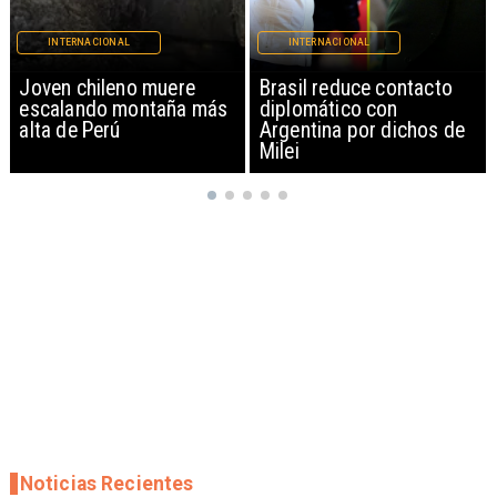
INTERNACIONAL
INTERNACIONAL
Brasil reduce contacto
China restringe
diplomático con
exportación de drones a
Argentina por dichos de
EEUU y sanciona
Milei
empresas
Noticias Recientes