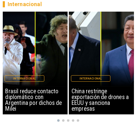
Internacional
INTERNACIONAL
INTERNACIONAL
China restringe
Papa León XIV anuncia
exportación de drones a
gira por Sudamérica
EEUU y sanciona
empresas