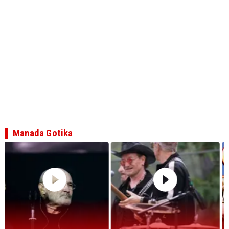
Manada Gotika