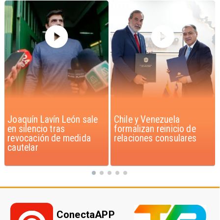
Chile y Venezuela
Feriantes rechazan
formalizan reinicio de
dichos de Camila Flores
relaciones consulares
sobre Fabiola Campillai
ConectaAPP