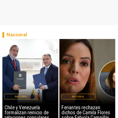
Nacional
NACIONAL
NACIONAL
Chile y Venezuela
Feriantes rechazan
formalizan reinicio de
dichos de Camila Flores
relaciones consulares
sobre Fabiola Campillai