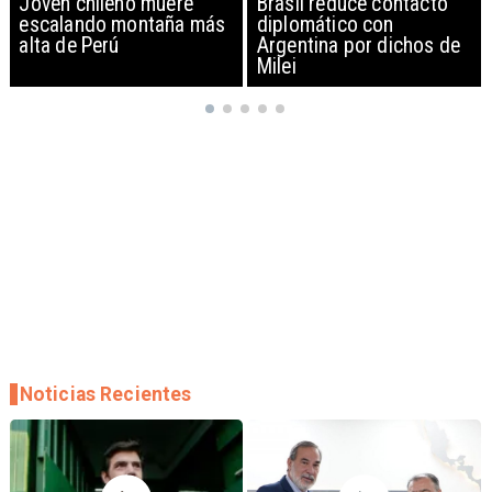
Brasil reduce contacto
China restringe
diplomático con
exportación de drones a
Argentina por dichos de
EEUU y sanciona
Milei
empresas
Noticias Recientes