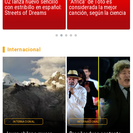
U2 lanza nuevo sencillo
“Africa” de Toto es
con estribillo en español:
considerada la mejor
Streets of Dreams
canción, según la ciencia
Internacional
INTERNACIONAL
INTERNACIONAL