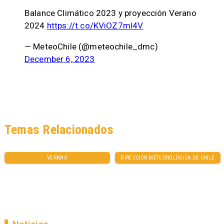
Balance Climático 2023 y proyección Verano
2024
https://t.co/KViOZ7ml4V
— MeteoChile (@meteochile_dmc)
December 6, 2023
Temas Relacionados
VERANO
DIRECCIÓN METEOROLÓGICA DE CHILE