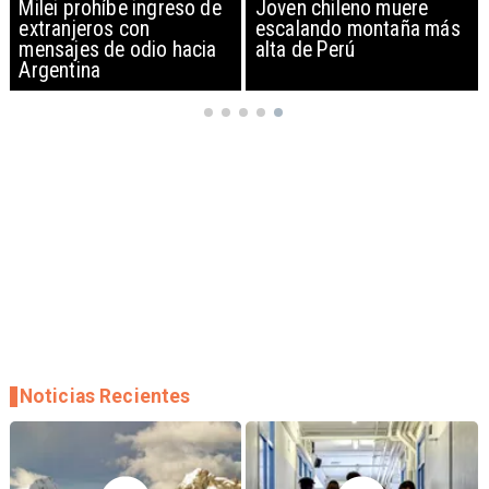
Milei prohíbe ingreso de
Joven chileno muere
extranjeros con
escalando montaña más
mensajes de odio hacia
alta de Perú
Argentina
Noticias Recientes