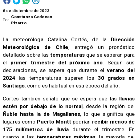
6 de diciembre de 2023
Constanza Codoceo
Por
Pizarro
La meteoróloga Catalina Cortés, de la
Dirección
Meteorológica de Chile
, entregó un pronóstico
detallado sobre las
temperaturas
que se esperan para
el
primer trimestre del próximo año
. Según sus
declaraciones, se espera que durante el
verano del
2024
las temperaturas superen los
30 grados en
Santiago
, como es habitual en esa época del año.
Cortés también señaló que se espera que las
lluvias
estén por debajo de lo normal
, desde la región del
Ñuble hasta la de Magallanes
, lo que significa que
lugares como
Puerto Montt
podrían
recibir menos de
175 milímetros de lluvia
durante el trimestre. En
cuanto a las
temperaturas máximas
, la mayoría del