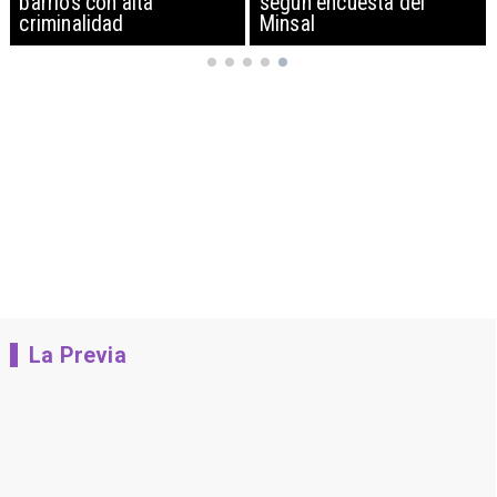
barrios con alta
según encuesta del
criminalidad
Minsal
La Previa