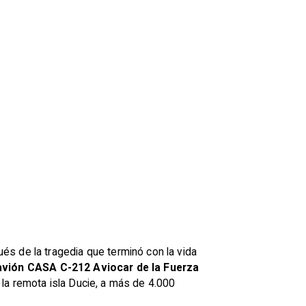
és de la tragedia que terminó con la vida
avión CASA C-212 Aviocar de la Fuerza
 la remota isla Ducie, a más de 4.000