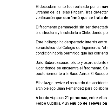
El descubrimiento fue realizado por un
nav
ultramar de las Islas Pitcairn. Tras detect
verificación que
confirmó que se trata de
El fragmento permaneció sin ser detectado 
la estructura y trasladarla a Chile, donde 
Este hallazgo ha despertado interés entre 
aeronáutico del Colegio de Ingenieros, "el
condición habría permitido que las corrient
Julio Subercaseaux, piloto y expresidente
lugar donde se encuentra el fragmento. Se
posteriormente a la Base Aérea El Bosque.
El hallazgo revive el recuerdo del acciden
archipiélago Juan Fernández para colaborar
A bordo viajaban
21 personas
, entre ellas
Felipe Cubillos, y un
equipo de Televisión