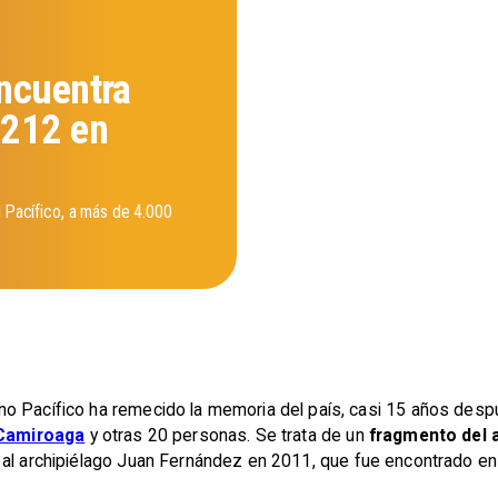
ncuentra
 212 en
l Pacífico, a más de 4.000
o Pacífico ha remecido la memoria del país, casi 15 años despu
 Camiroaga
y otras 20 personas. Se trata de un
fragmento del 
e al archipiélago Juan Fernández en 2011, que fue encontrado en