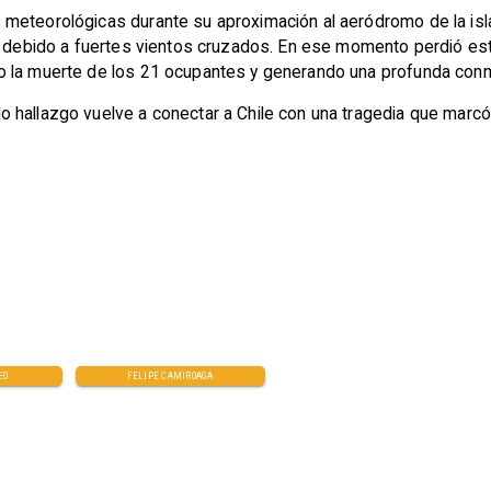
meteorológicas durante su aproximación al aeródromo de la isla
s debido a fuertes vientos cruzados. En ese momento perdió estab
o la muerte de los 21 ocupantes y generando una profunda conm
 hallazgo vuelve a conectar a Chile con una tragedia que marcó
EO
FELIPE CAMIROAGA