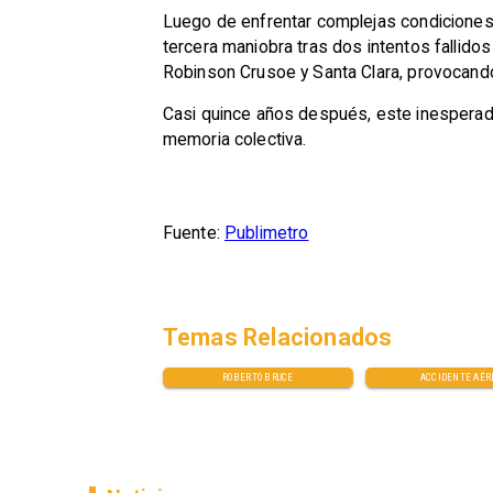
Luego de enfrentar complejas condiciones 
tercera maniobra tras dos intentos fallido
Robinson Crusoe y Santa Clara, provocand
Casi quince años después, este inesperado
memoria colectiva.
Fuente:
Publimetro
Temas Relacionados
ROBERTO BRUCE
ACCIDENTE AÉR