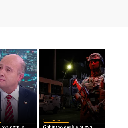
NACIONAL
iroz detalla
Gobierno evalúa nuevo