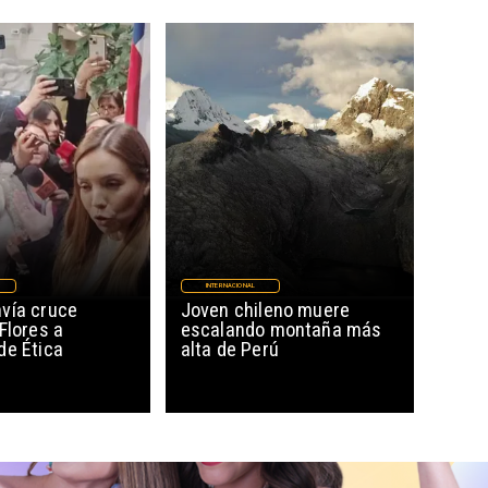
INTERNACIONAL
vía cruce
Joven chileno muere
Flores a
escalando montaña más
de Ética
alta de Perú