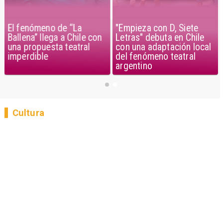
El fenómeno de “La
"Empieza con D, Siete
Ballena” llega a Chile con
Letras" debuta en Chile
una propuesta teatral
con una adaptación local
imperdible
del fenómeno teatral
argentino
Cultura