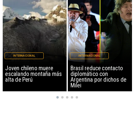
INTERNACIONAL
INTERNACIONAL
Brasil reduce contacto
China restringe
diplomático con
exportación de drones a
Argentina por dichos de
EEUU y sanciona
Milei
empresas