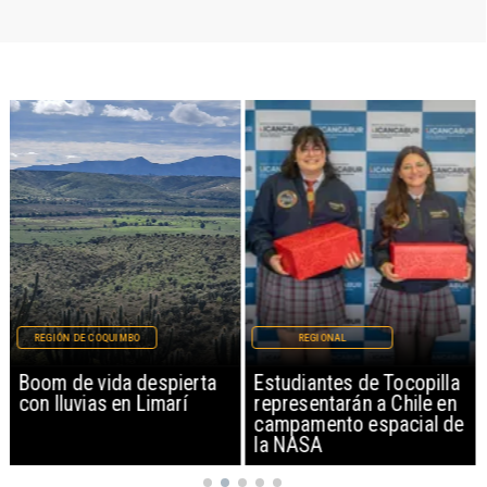
REGIÓN DE COQUIMBO
REGIONAL
Boom de vida despierta
Estudiantes de Tocopilla
con lluvias en Limarí
representarán a Chile en
campamento espacial de
la NASA