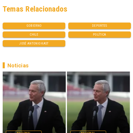
Temas Relacionados
GOBIERNO
DEPORTES
CHILE
POLÍTICA
JOSÉ ANTONIO KAST
Noticias
NACIONAL
NACIONAL