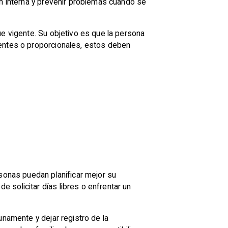
ión interna y prevenir problemas cuando se
ue vigente. Su objetivo es que la persona
ientes o proporcionales, estos deben
rsonas puedan planificar mejor su
 solicitar días libres o enfrentar un
unamente y dejar registro de la