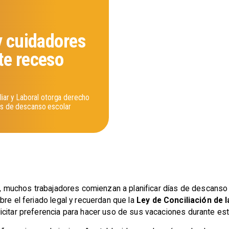
y cuidadores
te receso
iliar y Laboral otorga derecho
os de descanso escolar
no, muchos trabajadores comienzan a planificar días de descanso 
bre el feriado legal y recuerdan que la
Ley de Conciliación de l
icitar preferencia para hacer uso de sus vacaciones durante est