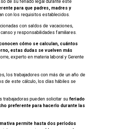
uso de su feriado legal durante este
erente para que padres, madres y
n con los requisitos establecidos.
acionadas con saldos de vacaciones,
scanso y responsabilidades familiares.
 conocen cómo se calculan, cuántos
ierno, estas dudas se vuelven más
torre, experto en materia laboral y Gerente
ales, los trabajadores con más de un año de
os de este cálculo, los días hábiles se
s trabajadoras pueden solicitar su
feriado
cho preferente para hacerlo durante las
rmativa permite hasta dos períodos