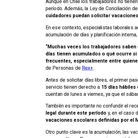
Aunque en Chile los trabajadores no tienen
período. Además, la Ley de Conciliación de
cuidadores puedan solicitar vacaciones
En ese contexto, especialistas laborales 
acumulación de días y planificación intern
“Muchas veces los trabajadores saben 
días tienen acumulados o qué ocurre si 
frecuentes, especialmente entre quiene
de Personas de
Rex+
.
Antes de solicitar días libres, el primer p
servicio tienen derecho a
15 días hábiles
cuentan de lunes a viernes, ya que el sábad
También es importante no confundir el rec
legal durante este período
y, en el caso 
vacaciones escolares definidas por el 
Otro punto clave es la acumulación; las v