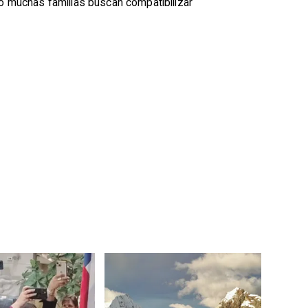
do muchas familias buscan compatibilizar