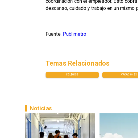
coordinación con el empleador. Esto cobra 
descanso, cuidado y trabajo en un mismo p
Fuente:
Publimetro
Temas Relacionados
COLEGIOS
VACACIONES
Noticias