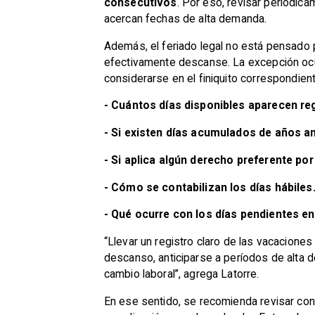
consecutivos
. Por eso, revisar periódica
acercan fechas de alta demanda.
Además, el feriado legal no está pensado p
efectivamente descanse. La excepción ocur
considerarse en el finiquito correspondient
- Cuántos días disponibles aparecen re
- Si existen días acumulados de años an
- Si aplica algún derecho preferente po
- Cómo se contabilizan los días hábiles
- Qué ocurre con los días pendientes e
“Llevar un registro claro de las vacacione
descanso, anticiparse a períodos de alta d
cambio laboral”, agrega Latorre.
En ese sentido, se recomienda revisar con 