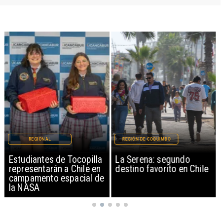
REGIONAL
REGIÓN DE COQUIMBO
Estudiantes de Tocopilla
La Serena: segundo
representarán a Chile en
destino favorito en Chile
campamento espacial de
la NASA