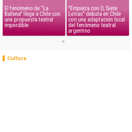
El fenómeno de “La
"Empieza con D, Siete
Ballena” llega a Chile con
Letras" debuta en Chile
una propuesta teatral
con una adaptación local
imperdible
del fenómeno teatral
argentino
Cultura