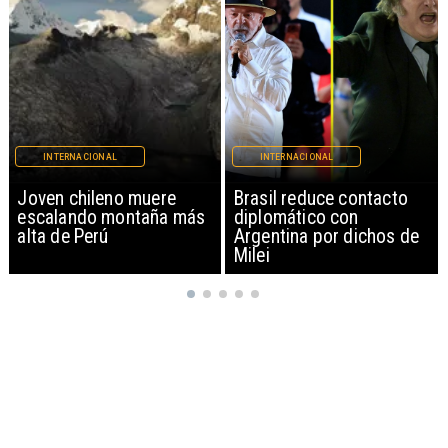
INTERNACIONAL
INTERNACIONAL
Brasil reduce contacto
China restringe
diplomático con
exportación de drones a
Argentina por dichos de
EEUU y sanciona
Milei
empresas