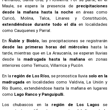
Maule, se espera la presencia de
precipitaciones
desde la mañana hasta la noche
en áreas como
Curicó, Molina, Talca, Linares y Constitución,
extendiéndose durante todo el día
en localidades
como Cauquenes y Parral.
​En
Ñuble y Biobío
, las precipitaciones se registrarán
desde las primeras horas del miércoles
hasta la
tarde, mientras que en La Araucanía, se esperan lluvias
desde la
madrugada hasta la mañana
en zonas
interiores como Temuco, Villarrica y Pucón.
​En la
región de Los Ríos
, se pronostica lluvia
solo en la
madrugada
en localidades como Valdivia, La Unión y
Río Bueno, extendiéndose hasta la mañana en lugares
como
Lago Ranco y Panguipulli.
​Los chubascos en la
región de Los Lagos
se