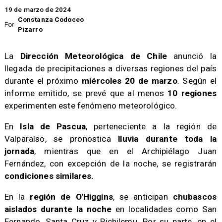
19 de marzo de 2024
Constanza Codoceo
Por
Pizarro
​La
Dirección Meteorológica de Chile
anunció la
llegada de precipitaciones a diversas regiones del país
durante el próximo
miércoles 20 de marzo
. Según el
informe emitido, se prevé que al menos
10 regiones
experimenten este fenómeno meteorológico.
​En
Isla de Pascua
, perteneciente a la región de
Valparaíso, se pronostica
lluvia durante toda la
jornada
, mientras que en el Archipiélago Juan
Fernández, con excepción de la noche, se registrarán
condiciones similares.
​En la
región de O'Higgins
, se anticipan
chubascos
aislados durante la noche
en localidades como San
Fernando, Santa Cruz y Pichilemu. Por su parte, en el