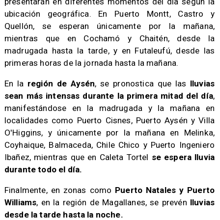
presentarán en diferentes momentos del día según la
ubicación geográfica. En Puerto Montt, Castro y
Quellón, se esperan únicamente por la mañana,
mientras que en Cochamó y Chaitén, desde la
madrugada hasta la tarde, y en Futaleufú, desde las
primeras horas de la jornada hasta la mañana.
​En la
región de Aysén
, se pronostica que las
lluvias
sean más intensas durante la primera mitad del día
,
manifestándose en la madrugada y la mañana en
localidades como Puerto Cisnes, Puerto Aysén y Villa
O'Higgins, y únicamente por la mañana en Melinka,
Coyhaique, Balmaceda, Chile Chico y Puerto Ingeniero
Ibañez, mientras que en Caleta Tortel
se espera lluvia
durante todo el día.
​Finalmente, en zonas como
Puerto Natales y Puerto
Williams
, en la región de Magallanes, se prevén
lluvias
desde la tarde hasta la noche.