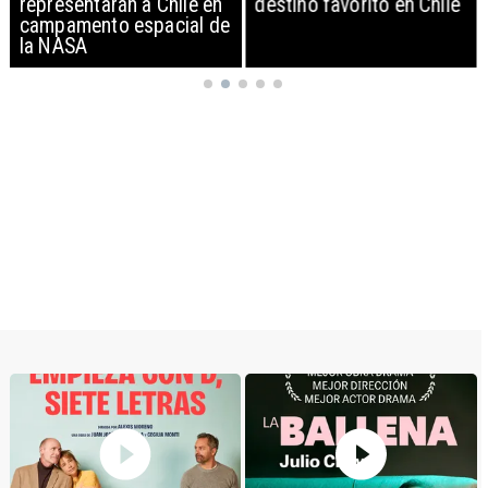
representarán a Chile en
destino favorito en Chile
campamento espacial de
la NASA