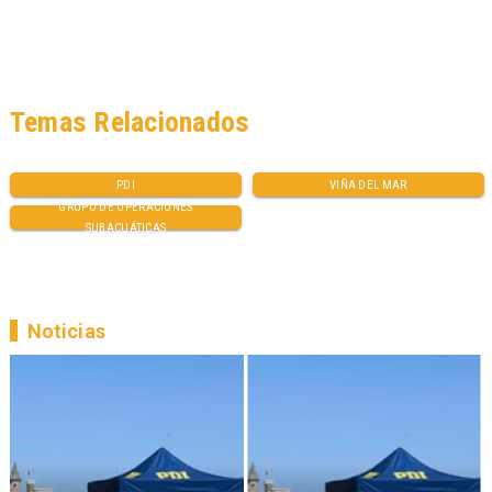
Temas Relacionados
PDI
VIÑA DEL MAR
GRUPO DE OPERACIONES
SUBACUÁTICAS
Noticias