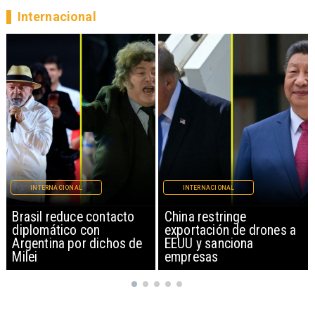
Internacional
INTERNACIONAL
INTERNACIONAL
China restringe
Papa León XIV anuncia
exportación de drones a
gira por Sudamérica
EEUU y sanciona
empresas