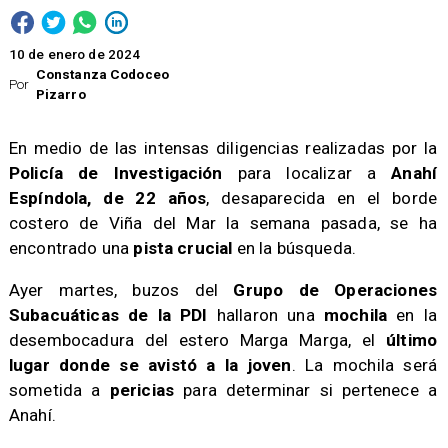
10 de enero de 2024
Constanza Codoceo
Por
Pizarro
​En medio de las intensas diligencias realizadas por la
Policía de Investigación
para localizar a
Anahí
Espíndola, de 22 años
, desaparecida en el borde
costero de Viña del Mar la semana pasada, se ha
encontrado una
pista crucial
en la búsqueda.
​Ayer martes, buzos del
Grupo de Operaciones
Subacuáticas de la PDI
hallaron una
mochila
en la
desembocadura del estero Marga Marga, el
último
lugar donde se avistó a la joven
. La mochila será
sometida a
pericias
para determinar si pertenece a
Anahí.