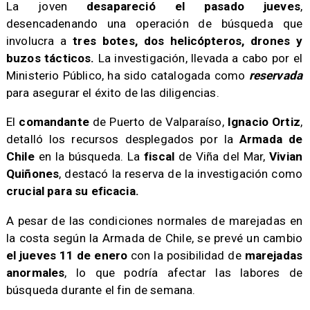
​La joven
desapareció el pasado jueves
,
desencadenando una operación de búsqueda que
involucra a
tres botes, dos helicópteros, drones y
buzos tácticos.
La investigación, llevada a cabo por el
Ministerio Público, ha sido catalogada como
reservada
para asegurar el éxito de las diligencias.
​El
comandante
de Puerto de Valparaíso,
Ignacio Ortiz
,
detalló los recursos desplegados por la
Armada de
Chile
en la búsqueda. La
fiscal
de Viña del Mar,
Vivian
Quiñones
, destacó la reserva de la investigación como
crucial para su eficacia.
​A pesar de las condiciones normales de marejadas en
la costa según la Armada de Chile, se prevé un cambio
el jueves 11 de enero
con la posibilidad de
marejadas
anormales
, lo que podría afectar las labores de
búsqueda durante el fin de semana.