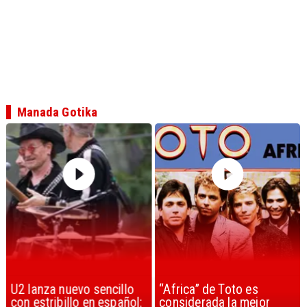
Manada Gotika
U2 lanza nuevo sencillo
“Africa” de Toto es
con estribillo en español:
considerada la mejor