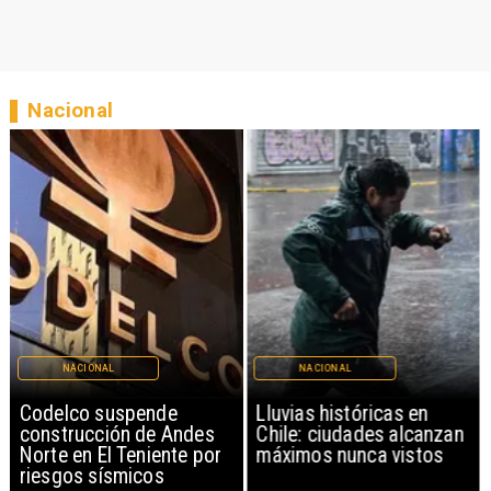
Nacional
NACIONAL
NACIONAL
Codelco suspende
Lluvias históricas en
construcción de Andes
Chile: ciudades alcanzan
Norte en El Teniente por
máximos nunca vistos
riesgos sísmicos