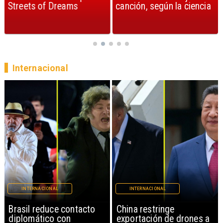
Streets of Dreams
canción, según la ciencia
Internacional
INTERNACIONAL
INTERNACIONAL
China restringe
Papa León XIV anuncia
exportación de drones a
gira por Sudamérica