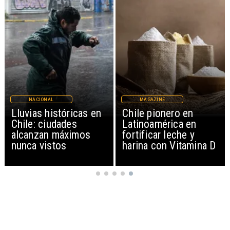
NACIONAL
MAGAZINE
Lluvias históricas en
Chile pionero en
Chile: ciudades
Latinoamérica en
alcanzan máximos
fortificar leche y
nunca vistos
harina con Vitamina D