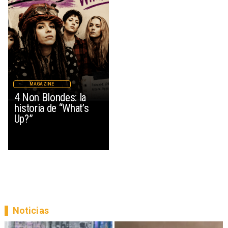
MAGAZINE
4 Non Blondes: la
historia de “What’s
Up?”
Noticias