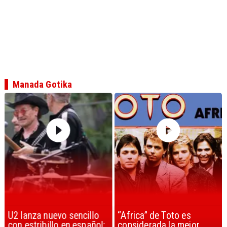
Manada Gotika
U2 lanza nuevo sencillo
“Africa” de Toto es
con estribillo en español:
considerada la mejor