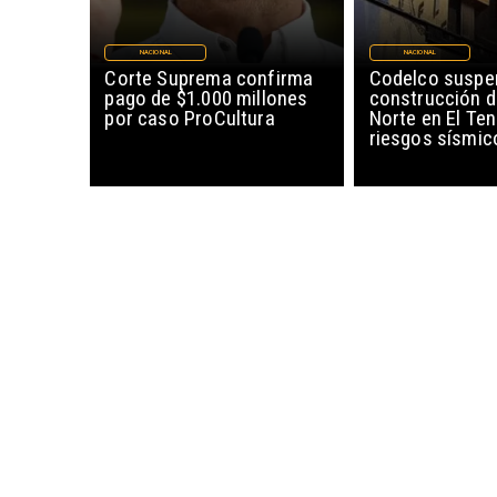
NACIONAL
NACIONAL
Corte Suprema confirma
Codelco suspe
pago de $1.000 millones
construcción 
por caso ProCultura
Norte en El Ten
riesgos sísmic