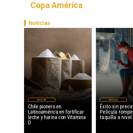
Copa América
Noticias
MAGAZINE
MAGAZINE
Chile pionero en
Éxito sin prec
Latinoamérica en fortificar
Película rompe
leche y harina con Vitamina
taquilla a nive
D