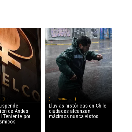
NACIONAL
suspende
Lluvias históricas en Chile:
ión de Andes
ciudades alcanzan
l Teniente por
máximos nunca vistos
ísmicos