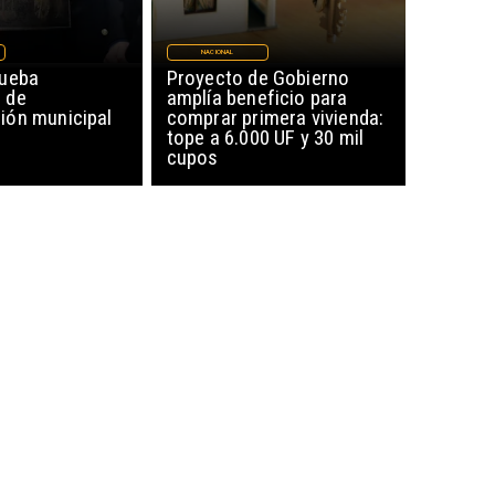
NACIONAL
rueba
Proyecto de Gobierno
 de
amplía beneficio para
ón municipal
comprar primera vivienda:
tope a 6.000 UF y 30 mil
cupos