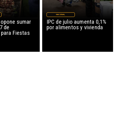
NACIONAL
ropone sumar
IPC de julio aumenta 0,1%
17 de
por alimentos y vivienda
 para Fiestas