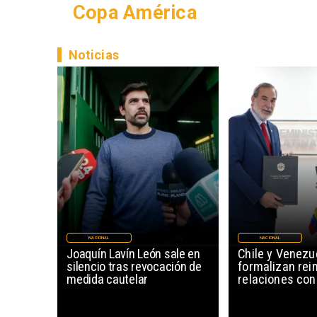
Copa América
Noticias
NACIONAL
NACIONAL
Joaquín Lavín León sale en
Chile y Venezu
silencio tras revocación de
formalizan rein
medida cautelar
relaciones con