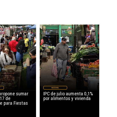
NACIONAL
propone sumar
IPC de julio aumenta 0,1%
 17 de
por alimentos y vivienda
e para Fiestas