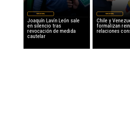
NACIONAL
NACIONAL
Joaquín Lavín León sale
Chile y Venezu
en silencio tras
formalizan rein
revocación de medida
relaciones con
cautelar