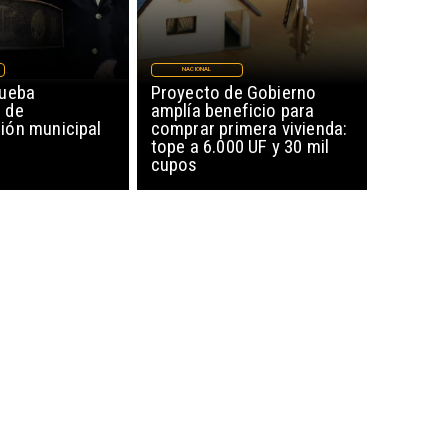
NACIONAL
rueba
Proyecto de Gobierno
 de
amplía beneficio para
ón municipal
comprar primera vivienda:
tope a 6.000 UF y 30 mil
cupos