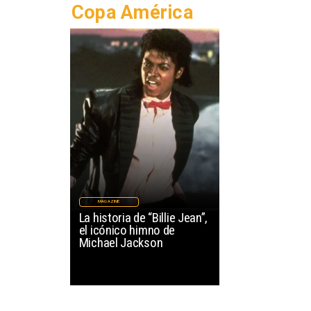
Copa América
MAGAZINE
La historia de “Billie Jean”,
el icónico himno de
Michael Jackson