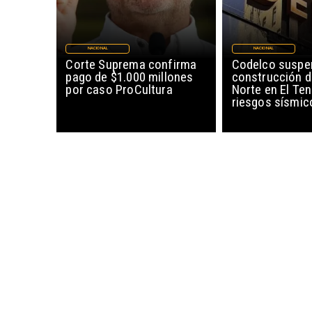
NACIONAL
NACIONAL
Corte Suprema confirma
Codelco suspe
pago de $1.000 millones
construcción 
por caso ProCultura
Norte en El Ten
riesgos sísmic