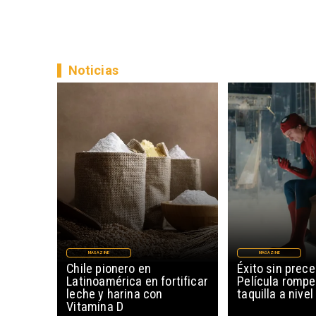
Noticias
MAGAZINE
MAGAZINE
Chile pionero en
Éxito sin prec
Latinoamérica en fortificar
Película rompe
leche y harina con
taquilla a nive
Vitamina D