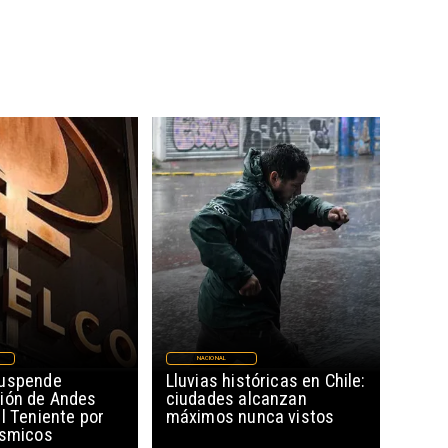
NACIONAL
suspende
Lluvias históricas en Chile:
ión de Andes
ciudades alcanzan
l Teniente por
máximos nunca vistos
ísmicos