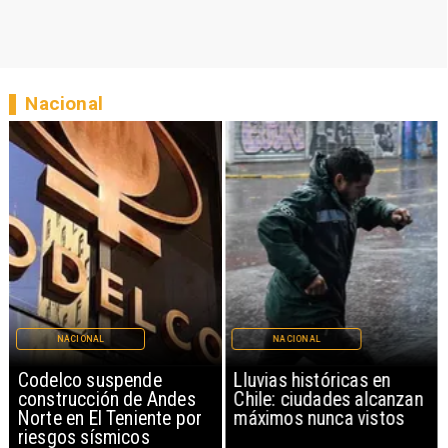
Nacional
NACIONAL
NACIONAL
Codelco suspende
Lluvias históricas en
construcción de Andes
Chile: ciudades alcanzan
Norte en El Teniente por
máximos nunca vistos
riesgos sísmicos