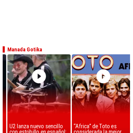
Manada Gotika
U2 lanza nuevo sencillo
“Africa” de Toto es
con estribillo en español:
considerada la mejor