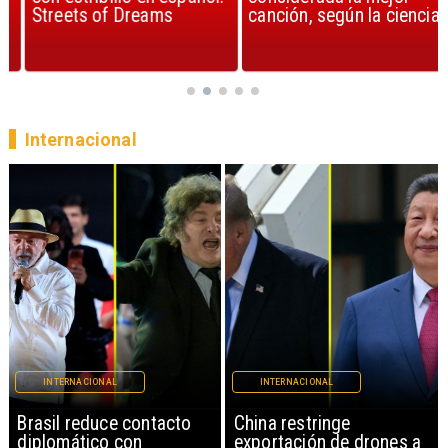
Streets of Dreams
canción, según la ciencia
Internacional
INTERNACIONAL
INTERNACIONAL
China restringe
Papa León XIV anuncia
exportación de drones a
gira por Sudamérica