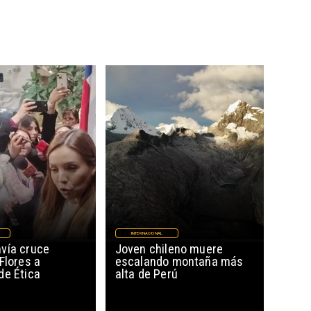
INTERNACIONAL
vía cruce
Joven chileno muere
Flores a
escalando montaña más
de Ética
alta de Perú