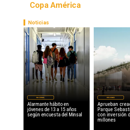
Copa América
Noticias
NACIONAL
REGIONES
Alarmante hábito en
Aprueban creac
jóvenes de 13 a 15 años
Parque Sebast
según encuesta del Minsal
con inversión 
millones