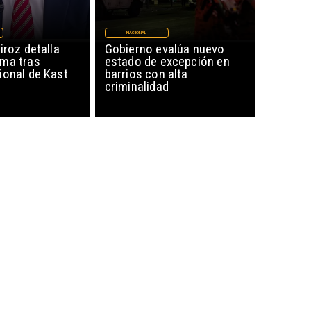
NACIONAL
iroz detalla
Gobierno evalúa nuevo
ma tras
estado de excepción en
ional de Kast
barrios con alta
criminalidad