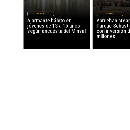
NACIONAL
REGIONES
Alarmante hábito en
Aprueban creac
jóvenes de 13 a 15 años
Parque Sebasti
según encuesta del Minsal
con inversión d
millones