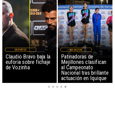
DEPORTES
MAGAZINE
Claudio Bravo baja la
Patinadoras de
euforia sobre fichaje
Mejillones clasifican
de Vozinha
al Campeonato
Nacional tras brillante
actuación en Iquique