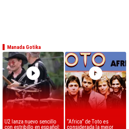
Manada Gotika
U2 lanza nuevo sencillo
“Africa” de Toto es
con estribillo en español:
considerada la mejor