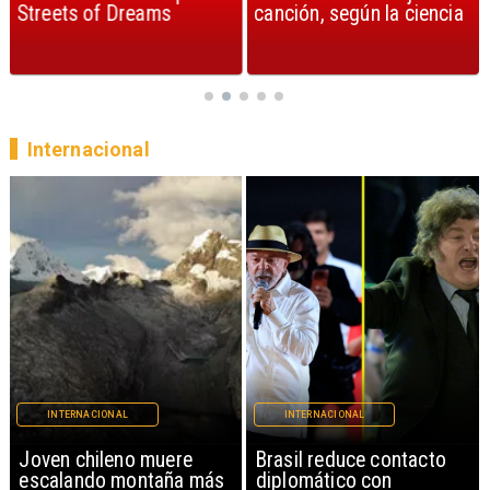
Streets of Dreams
canción, según la ciencia
Internacional
INTERNACIONAL
INTERNACIONAL
Brasil reduce contacto
China restringe
diplomático con
exportación de drones a