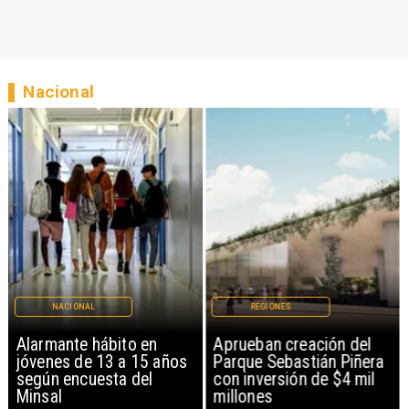
Nacional
NACIONAL
REGIONES
Alarmante hábito en
Aprueban creación del
jóvenes de 13 a 15 años
Parque Sebastián Piñera
según encuesta del
con inversión de $4 mil
Minsal
millones