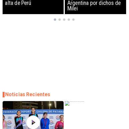
Argentina por dichos de
EEUU y sanciona
Milei
empresas
Noticias Recientes