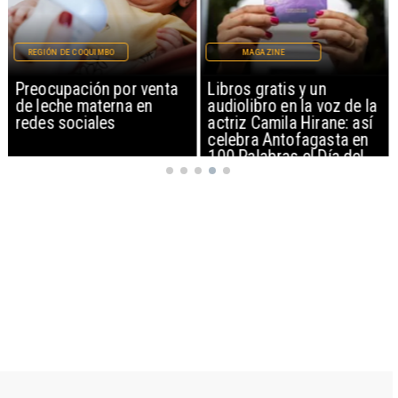
REGIÓN DE COQUIMBO
MAGAZINE
Preocupación por venta
Libros gratis y un
de leche materna en
audiolibro en la voz de la
redes sociales
actriz Camila Hirane: así
celebra Antofagasta en
100 Palabras el Día del
Patrimonio