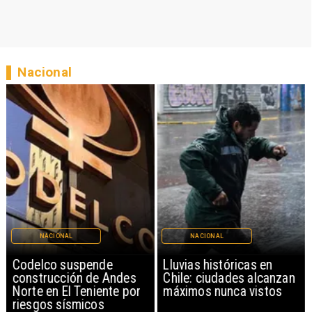
Nacional
NACIONAL
NACIONAL
Codelco suspende
Lluvias históricas en
construcción de Andes
Chile: ciudades alcanzan
Norte en El Teniente por
máximos nunca vistos
riesgos sísmicos