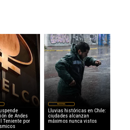
NACIONAL
suspende
Lluvias históricas en Chile:
ión de Andes
ciudades alcanzan
l Teniente por
máximos nunca vistos
ísmicos