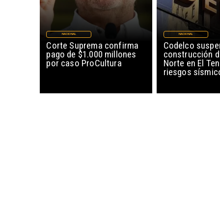
NACIONAL
NACIONAL
Corte Suprema confirma
Codelco suspe
pago de $1.000 millones
construcción 
por caso ProCultura
Norte en El Ten
riesgos sísmic