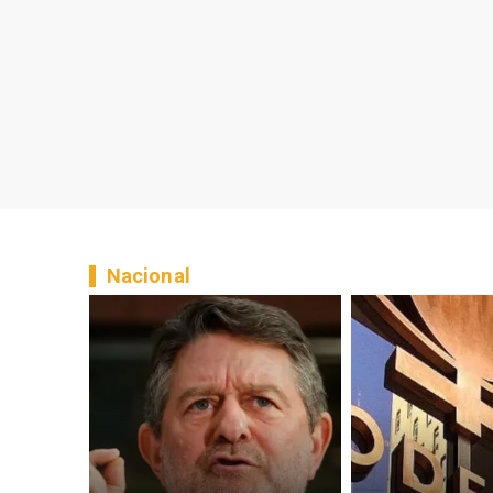
Nacional