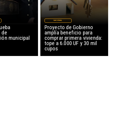
NACIONAL
rueba
Proyecto de Gobierno
 de
amplía beneficio para
ón municipal
comprar primera vivienda:
tope a 6.000 UF y 30 mil
cupos