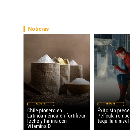
Noticias
MAGAZINE
MAGAZINE
Chile pionero en
Éxito sin prec
Latinoamérica en fortificar
Película rompe
leche y harina con
taquilla a nive
Vitamina D