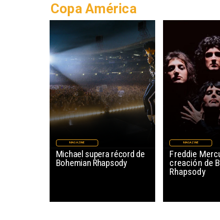
Copa América
MAGAZINE
MAGAZINE
Michael supera récord de
Freddie Mercu
Bohemian Rhapsody
creación de 
Rhapsody