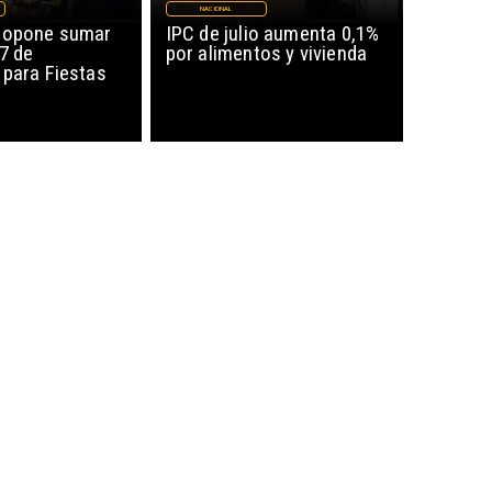
NACIONAL
ropone sumar
IPC de julio aumenta 0,1%
17 de
por alimentos y vivienda
 para Fiestas