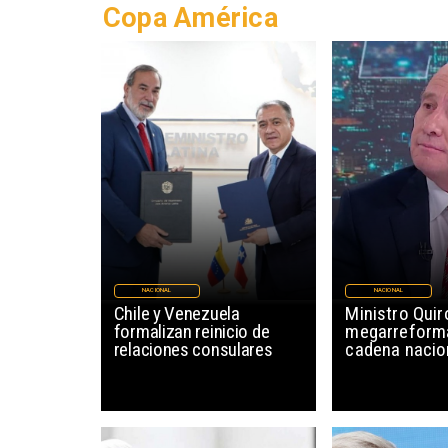
Copa América
NACIONAL
NACIONAL
Chile y Venezuela
Ministro Quir
formalizan reinicio de
megarreforma
relaciones consulares
cadena nacio