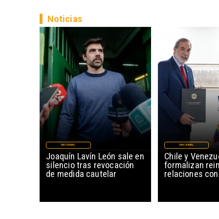
Noticias
NACIONAL
NACIONAL
Joaquín Lavín León sale en
Chile y Venezu
silencio tras revocación
formalizan rein
de medida cautelar
relaciones con