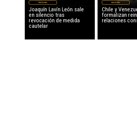
NACIONAL
NACIONAL
Joaquín Lavín León sale
Chile y Venezu
en silencio tras
formalizan rein
revocación de medida
relaciones con
cautelar