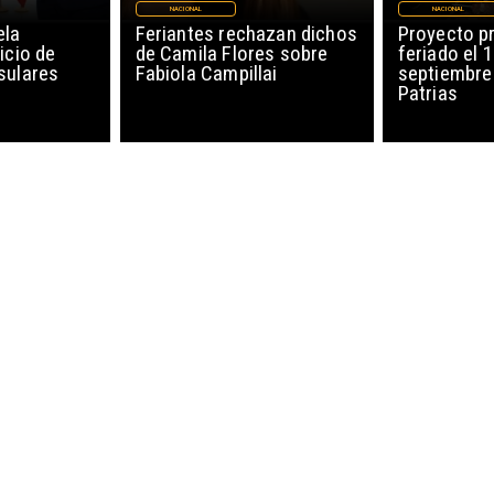
NACIONAL
NACIONAL
ela
Feriantes rechazan dichos
Proyecto p
icio de
de Camila Flores sobre
feriado el 
sulares
Fabiola Campillai
septiembre
Patrias