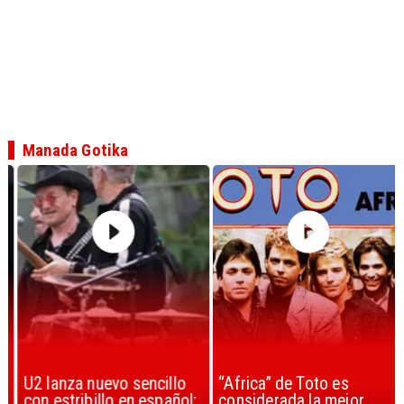
Manada Gotika
U2 lanza nuevo sencillo
“Africa” de Toto es
con estribillo en español:
considerada la mejor