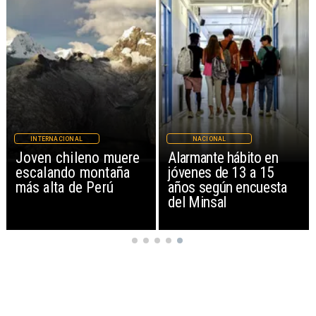
INTERNACIONAL
NACIONAL
Joven chileno muere
Alarmante hábito en
escalando montaña
jóvenes de 13 a 15
más alta de Perú
años según encuesta
del Minsal