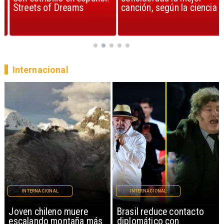
Streets of Dreams
canción, según la ciencia
Internacional
INTERNACIONAL
INTERNACIONAL
Brasil reduce contacto
China restringe
diplomático con
exportación de drones a