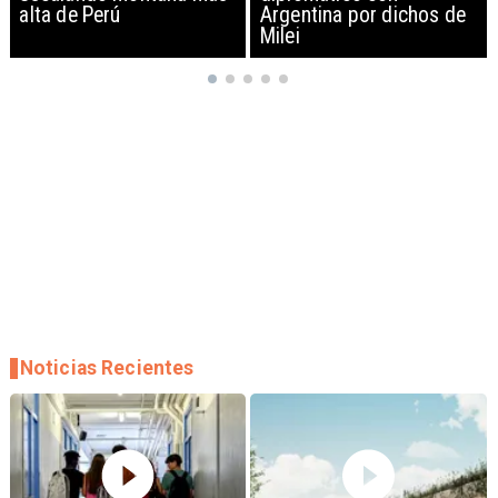
Argentina por dichos de
EEUU y sanciona
Milei
empresas
Noticias Recientes