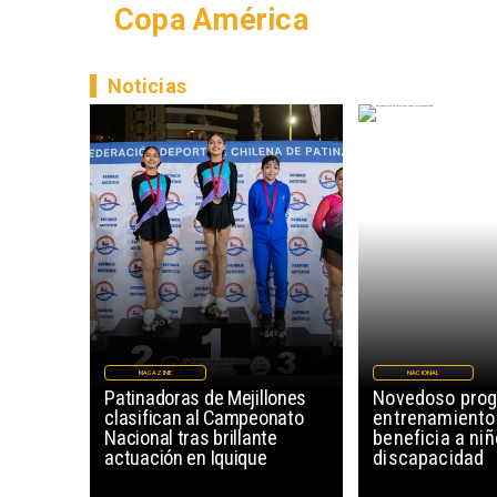
Copa América
Noticias
MAGAZINE
NACIONAL
Patinadoras de Mejillones
Novedoso pro
clasifican al Campeonato
entrenamiento
Nacional tras brillante
beneficia a ni
actuación en Iquique
discapacidad