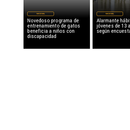
NACIONAL
NACIONAL
Novedoso programa de
Alarmante hábi
entrenamiento de gatos
jóvenes de 13 
beneficia a niños con
según encuesta
discapacidad