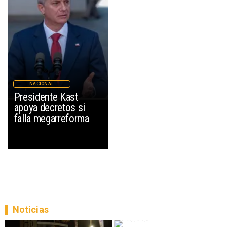
NACIONAL
Presidente Kast
apoya decretos si
falla megarreforma
Noticias