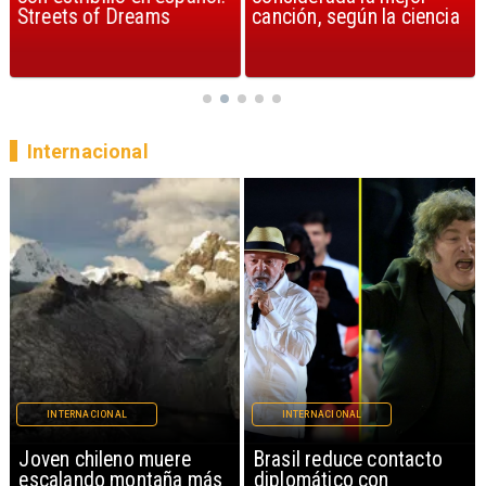
Streets of Dreams
canción, según la ciencia
Internacional
INTERNACIONAL
INTERNACIONAL
Brasil reduce contacto
China restringe
diplomático con
exportación de drones a