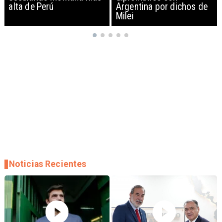
Argentina por dichos de
EEUU y sanciona
Milei
empresas
Noticias Recientes