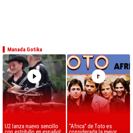
Manada Gotika
U2 lanza nuevo sencillo
“Africa” de Toto es
con estribillo en español:
considerada la mejor