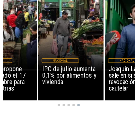
NACIONAL
NACIONAL
IPC de julio aumenta
Joaquín Lavín León
0,1% por alimentos y
sale en silencio tras
vivienda
revocación de medida
cautelar