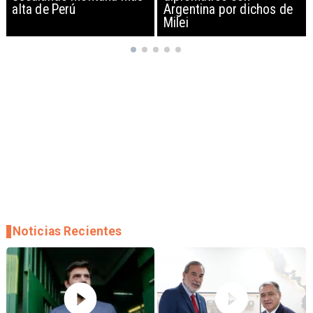
Argentina por dichos de
EEUU y sanciona
Milei
empresas
Noticias Recientes