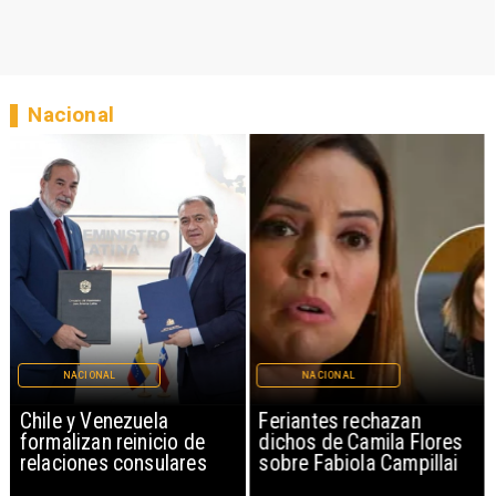
Nacional
NACIONAL
NACIONAL
Chile y Venezuela
Feriantes rechazan
formalizan reinicio de
dichos de Camila Flores
relaciones consulares
sobre Fabiola Campillai