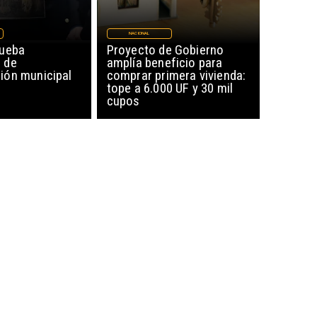
NACIONAL
rueba
Proyecto de Gobierno
 de
amplía beneficio para
ón municipal
comprar primera vivienda:
tope a 6.000 UF y 30 mil
cupos