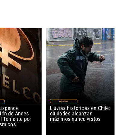
NACIONAL
suspende
Lluvias históricas en Chile:
ión de Andes
ciudades alcanzan
l Teniente por
máximos nunca vistos
ísmicos