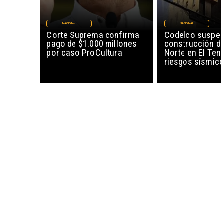
NACIONAL
NACIONAL
Corte Suprema confirma
Codelco suspe
pago de $1.000 millones
construcción 
por caso ProCultura
Norte en El Ten
riesgos sísmic