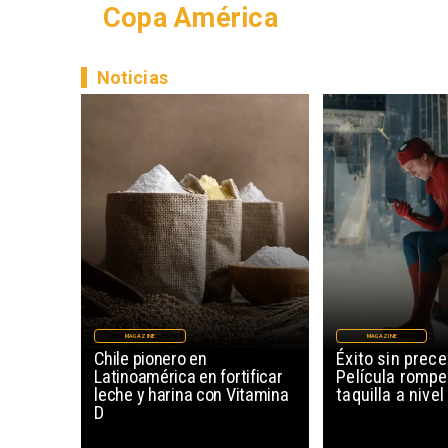
Copa América
Noticias
MAGAZINE
MAGAZINE
Chile pionero en
Éxito sin prec
Latinoamérica en fortificar
Película rompe
leche y harina con Vitamina
taquilla a nive
D