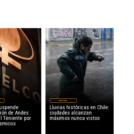
NACIONAL
suspende
Lluvias históricas en Chile:
ión de Andes
ciudades alcanzan
l Teniente por
máximos nunca vistos
ísmicos