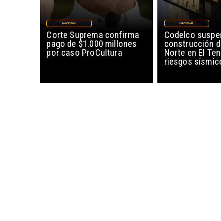
NACIONAL
NACIONAL
Corte Suprema confirma
Codelco suspe
pago de $1.000 millones
construcción 
por caso ProCultura
Norte en El Ten
riesgos sísmic