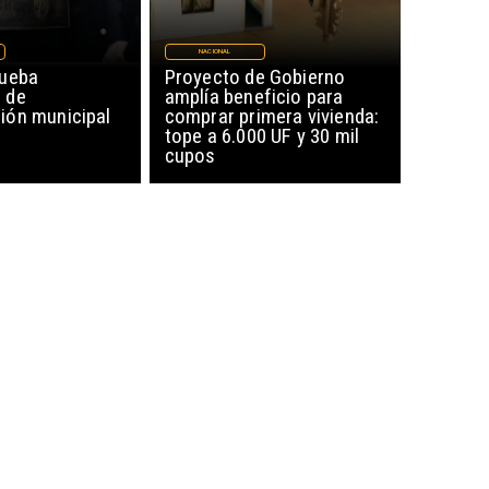
NACIONAL
rueba
Proyecto de Gobierno
 de
amplía beneficio para
ón municipal
comprar primera vivienda:
tope a 6.000 UF y 30 mil
cupos