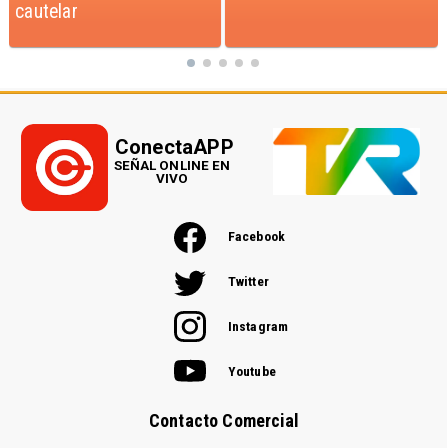
ConectaAPP
SEÑAL ONLINE EN
VIVO
Facebook
Twitter
Instagram
Youtube
Contacto Comercial