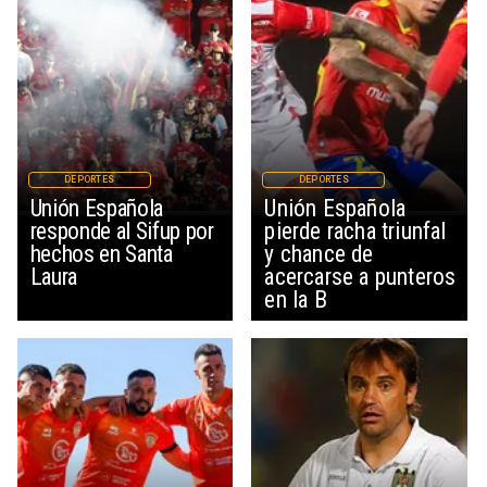
DEPORTES
DEPORTES
Unión Española
Unión Española
responde al Sifup por
pierde racha triunfal
hechos en Santa
y chance de
Laura
acercarse a punteros
en la B