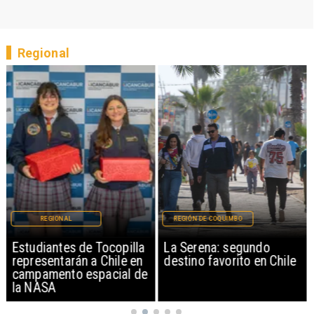
Regional
REGIONAL
REGIÓN DE COQUIMBO
Estudiantes de Tocopilla
La Serena: segundo
representarán a Chile en
destino favorito en Chile
campamento espacial de
la NASA