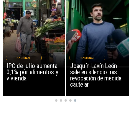
NACIONAL
NACIONAL
IPC de julio aumenta
Joaquín Lavín León
0,1% por alimentos y
sale en silencio tras
vivienda
revocación de medida
cautelar