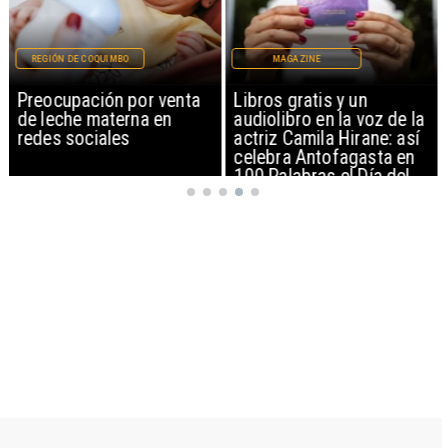
REGIÓN DE COQUIMBO
MAGAZINE
Preocupación por venta
Libros gratis y un
de leche materna en
audiolibro en la voz de la
redes sociales
actriz Camila Hirane: así
celebra Antofagasta en
100 Palabras el Día del
Patrimonio