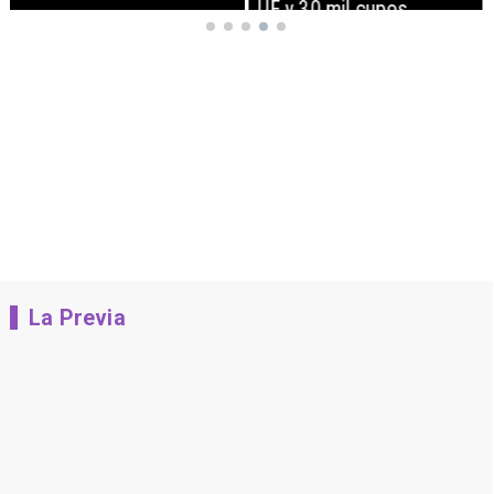
UF y 30 mil cupos
La Previa