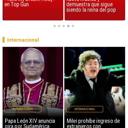
en Top Gun
demuestra que sigue
siendo la reina del pop
Internacional
INTERNACIONAL
INTERNACIONAL
Milei prohíbe ingreso de
EEUU intercepta misiles
extranjeros con
iraníes y lanza ataques