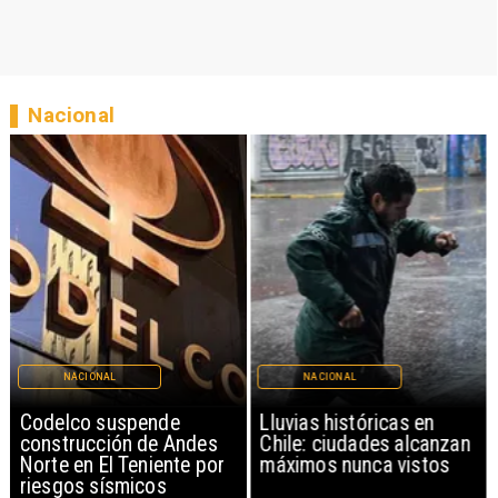
Nacional
NACIONAL
NACIONAL
Codelco suspende
Lluvias históricas en
construcción de Andes
Chile: ciudades alcanzan
Norte en El Teniente por
máximos nunca vistos
riesgos sísmicos