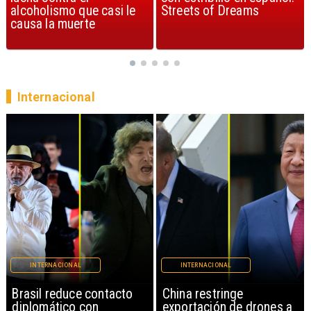
Streets of Dreams
canción, según la ciencia
Internacional
INTERNACIONAL
INTERNACIONAL
China restringe
Papa León XIV anuncia
exportación de drones a
gira por Sudamérica