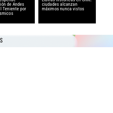
ión de Andes
ciudades alcanzan
l Teniente por
máximos nunca vistos
ísmicos