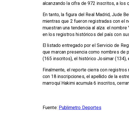
alcanzando la cifra de 972 inscritos, a lo
En tanto, la figura del Real Madrid, Jude B
mientras que 2 fueron registradas con el 
muestran una tendencia al alza: el nombre
en los registros históricos del país con su
El listado entregado por el Servicio de Reg
que marcan presencia como nombres de pila
(165 inscritos), el histórico Josimar (134),
Finalmente, el reporte cierra con registros
con 18 inscripciones, el apellido de la estr
marroquí Hakimi acumula 6 inscritos, cerrand
Fuente:
Publimetro Deportes