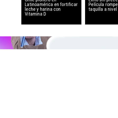
Latinoamérica en fortificar
Película rompe
leche y harina con
taquilla a nive
Vitamina D