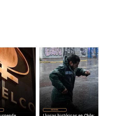
NACIONAL
suspende
Lluvias históricas en Chile: