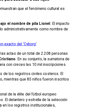
demuestran que el fenómeno cultural es
ajo el nombre de pila Lionel
. El impacto
lizado administrativamente como nombre de
on exacto del ‘Cyborg’
 las actas de un total de 2.208 personas
Cristiano
. En su conjunto, la sumatoria de
ra con creces las 10 mil inscripciones.
os de los registros civiles costeros. El
o, mientras que 85 niños fueron inscritos
nal de la élite del fútbol europeo
 El delantero y estrella de la selección
o
en los registros institucionales,