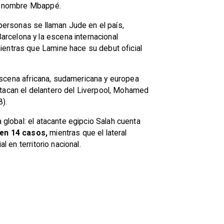
mer nombre Mbappé.
 personas se llaman Jude en el país,
rcelona y la escena internacional
ientras que Lamine hace su debut oficial
a escena africana, sudamericana y europea
stacan el delantero del Liverpool, Mohamed
8).
 global: el atacante egipcio Salah cuenta
en 14 casos,
mientras que el lateral
 en territorio nacional.