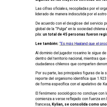
Las cifras oficiales, recopiladas por el o
liderado de manera indiscutida por el astro 
De acuerdo con el desglose del servicio p
global de la “Pulga” en la sociedad chilena
pila:
un total de 45 personas fueron reg
Lee también:
“Es más Haaland que el propi
Al dominio del jugador rosarino le sigue d
dentro del territorio nacional, mientras que
ciudadanos chilenos que comparten denomin
Por su parte, las principales figuras de la 
reporte del organismo identifica que 1.923
de forma específica con el apelativo de Ka
El fenómeno sociológico no concluye con la
comienza a verse reflejado con fuerza en l
francesa,
Kylian, se consolida como un