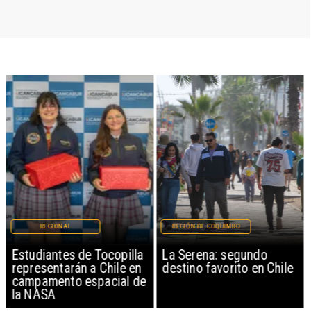
REGIONAL
REGIÓN DE COQUIMBO
Estudiantes de Tocopilla
La Serena: segundo
representarán a Chile en
destino favorito en Chile
campamento espacial de
la NASA