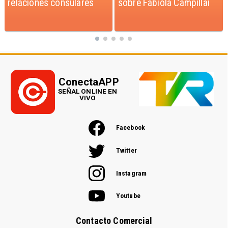
sobre Fabiola Campillai
septiembre para Fiestas
Patrias
ConectaAPP
SEÑAL ONLINE EN
VIVO
Facebook
Twitter
Instagram
Youtube
Contacto Comercial