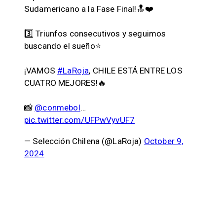
Sudamericano a la Fase Final!🔝❤️
3️⃣ Triunfos consecutivos y seguimos
buscando el sueño⭐️
¡VAMOS
#LaRoja
, CHILE ESTÁ ENTRE LOS
CUATRO MEJORES!🔥
📸
@conmebol
…
pic.twitter.com/UFPwVyvUF7
— Selección Chilena (@LaRoja)
October 9,
2024