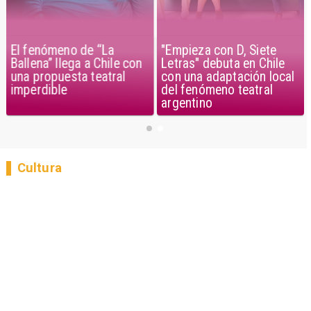
El fenómeno de “La
"Empieza con D, Siete
Ballena” llega a Chile con
Letras" debuta en Chile
una propuesta teatral
con una adaptación local
imperdible
del fenómeno teatral
argentino
Cultura