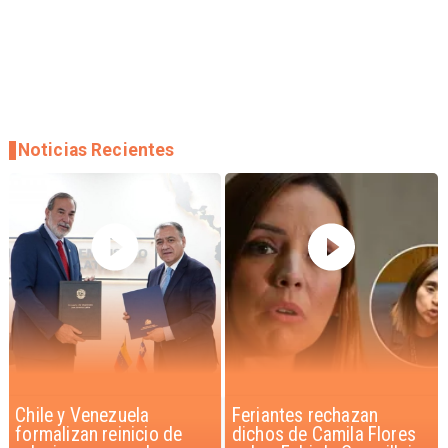
Noticias Recientes
Feriantes rechazan
Proyecto propone sumar
dichos de Camila Flores
feriado el 17 de