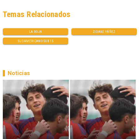
Temas Relacionados
LA ROJA
ZIDANE YÁÑEZ
SUDAMERICANO SUB 15
Noticias