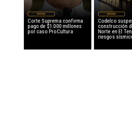
NACIONAL
NACIONAL
Corte Suprema confirma
Codelco suspe
pago de $1.000 millones
construcción 
por caso ProCultura
Norte en El Ten
riesgos sísmic