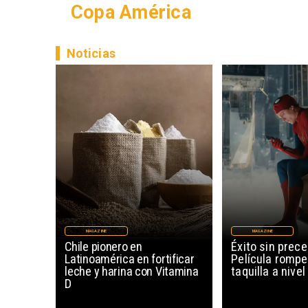
Copa América
Noticias
MAGAZINE
MAGAZINE
Chile pionero en
Éxito sin prec
Latinoamérica en fortificar
Película rompe
leche y harina con Vitamina
taquilla a nive
D