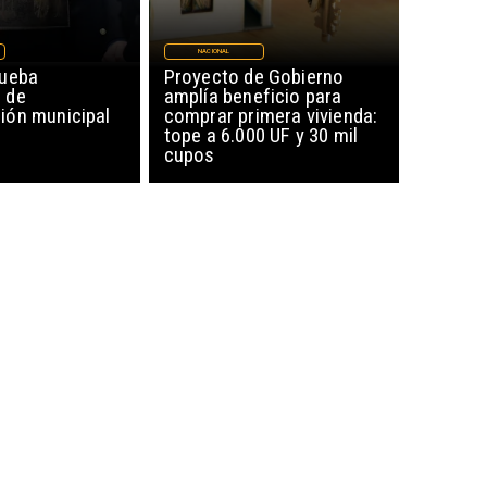
NACIONAL
rueba
Proyecto de Gobierno
 de
amplía beneficio para
ón municipal
comprar primera vivienda:
tope a 6.000 UF y 30 mil
cupos