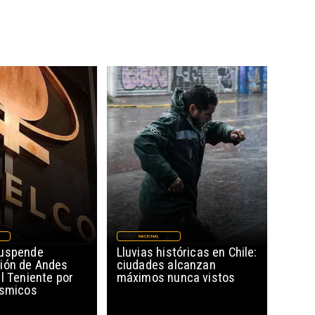
NACIONAL
suspende
Lluvias históricas en Chile:
ión de Andes
ciudades alcanzan
l Teniente por
máximos nunca vistos
ísmicos