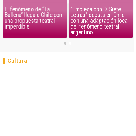
El fenómeno de “La
"Empieza con D, Siete
Ballena” llega a Chile con
Letras" debuta en Chile
una propuesta teatral
con una adaptación local
imperdible
del fenómeno teatral
argentino
Cultura