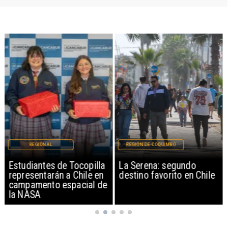
REGIONAL
REGIÓN DE COQUIMBO
Estudiantes de Tocopilla
La Serena: segundo
representarán a Chile en
destino favorito en Chile
campamento espacial de
la NASA