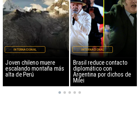
INTERNACIONAL
INTERNACIONAL
Brasil reduce contacto
China restringe
diplomático con
exportación de drones a
Argentina por dichos de
EEUU y sanciona
Milei
empresas