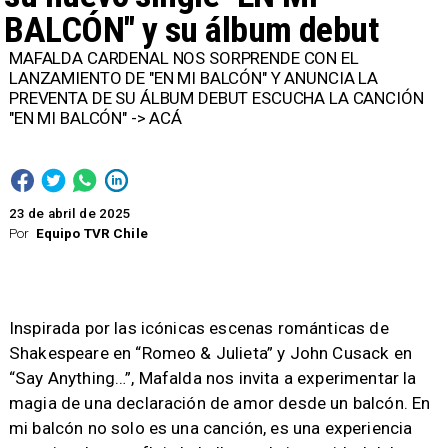
BALCÓN" y su álbum debut
MAFALDA CARDENAL NOS SORPRENDE CON EL
LANZAMIENTO DE "EN MI BALCÓN" Y ANUNCIA LA
PREVENTA DE SU ÁLBUM DEBUT ESCUCHA LA CANCIÓN
"EN MI BALCÓN" -> ACÁ ​
23 de abril de 2025
Por
Equipo TVR Chile
Inspirada por las icónicas escenas románticas de
Shakespeare en “Romeo & Julieta” y John Cusack en
“Say Anything…”, Mafalda nos invita a experimentar la
magia de una declaración de amor desde un balcón. En
mi balcón no solo es una canción, es una experiencia