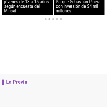
jóvenes de 13 a 15 años
Parque Sebastián Piñera
según encuesta del
con inversión de $4 mil
Minsal
millones
La Previa