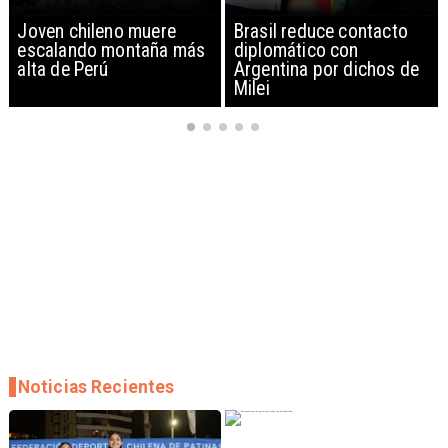
Brasil reduce contacto
China restringe
diplomático con
exportación de drones a
Argentina por dichos de
EEUU y sanciona
Milei
empresas
Noticias Recientes