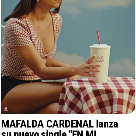
MAFALDA CARDENAL lanza
su nuevo single "EN MI