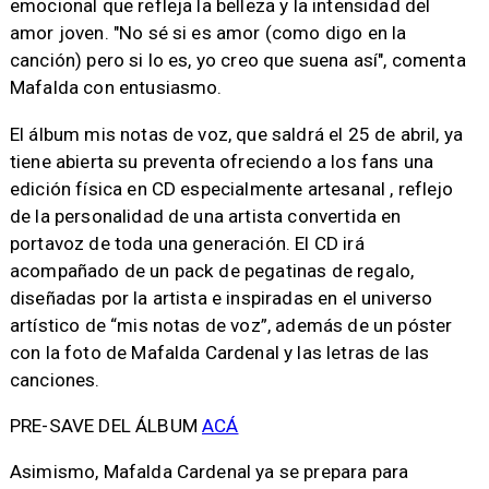
emocional que refleja la belleza y la intensidad del
amor joven. "No sé si es amor (como digo en la
canción) pero si lo es, yo creo que suena así", comenta
Mafalda con entusiasmo.
El álbum mis notas de voz, que saldrá el 25 de abril, ya
tiene abierta su preventa ofreciendo a los fans una
edición física en CD especialmente artesanal , reflejo
de la personalidad de una artista convertida en
portavoz de toda una generación. El CD irá
acompañado de un pack de pegatinas de regalo,
diseñadas por la artista e inspiradas en el universo
artístico de “mis notas de voz”, además de un póster
con la foto de Mafalda Cardenal y las letras de las
canciones.
PRE-SAVE DEL ÁLBUM
ACÁ
Asimismo, Mafalda Cardenal ya se prepara para