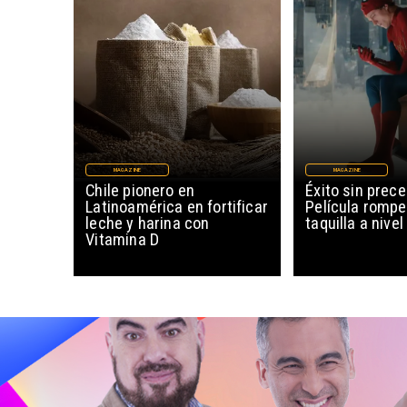
MAGAZINE
MAGAZINE
Chile pionero en
Éxito sin prec
Latinoamérica en fortificar
Película rompe
leche y harina con
taquilla a nive
Vitamina D