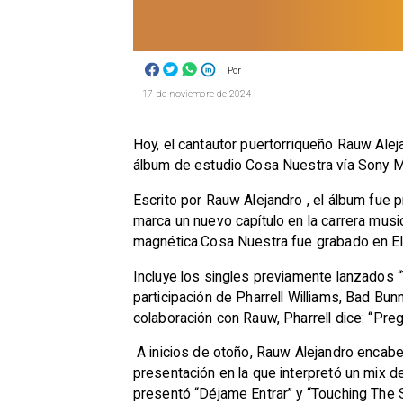
Por
17 de noviembre de 2024
Hoy, el cantautor puertorriqueño Rauw Al
álbum de estudio Cosa Nuestra vía Sony M
Escrito por Rauw Alejandro , el álbum fue p
marca un nuevo capítulo en la carrera mus
magnética.Cosa Nuestra fue grabado en El
Incluye los singles previamente lanzados “
participación de Pharrell Williams, Bad Bu
colaboración con Rauw, Pharrell dice: “Pregú
A inicios de otoño, Rauw Alejandro encabe
presentación en la que interpretó un mix de 
presentó “Déjame Entrar” y “Touching The 