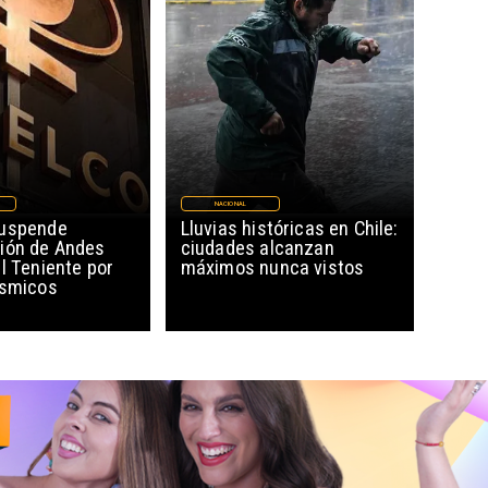
NACIONAL
suspende
Lluvias históricas en Chile:
ión de Andes
ciudades alcanzan
l Teniente por
máximos nunca vistos
ísmicos