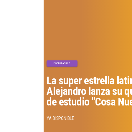
ESPECTÁCULOS
La super estrella lat
Alejandro lanza su q
de estudio "Cosa Nue
YA DISPONIBLE