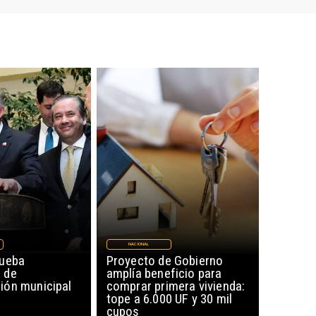
NACIONAL
rueba
Proyecto de Gobierno
 de
amplía beneficio para
ón municipal
comprar primera vivienda:
tope a 6.000 UF y 30 mil
cupos