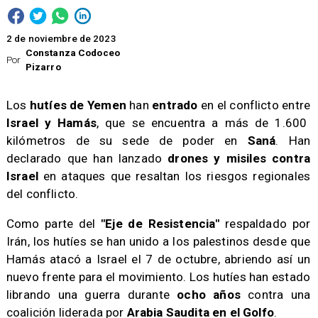
2 de noviembre de 2023
Constanza Codoceo
Por
Pizarro
Los
hutíes de Yemen
han
entrado
en el conflicto entre
Israel y Hamás
, que se encuentra a más de 1.600
kilómetros de su sede de poder en
Saná
. Han
declarado que han lanzado
drones y misiles contra
Israel
en ataques que resaltan los riesgos regionales
del conflicto.
Como parte del
"Eje de Resistencia"
respaldado por
Irán, los hutíes se han unido a los palestinos desde que
Hamás atacó a Israel el 7 de octubre, abriendo así un
nuevo frente para el movimiento. Los hutíes han estado
librando una guerra durante
ocho años
contra una
coalición liderada por
Arabia Saudita en el Golfo
.