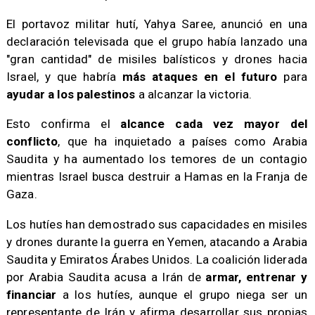
El portavoz militar hutí, Yahya Saree, anunció en una
declaración televisada que el grupo había lanzado una
"gran cantidad" de misiles balísticos y drones hacia
Israel, y que habría
más ataques en el futuro
para
ayudar a los palestinos
a alcanzar la victoria.
Esto confirma el
alcance cada vez mayor del
conflicto
, que ha inquietado a países como Arabia
Saudita y ha aumentado los temores de un contagio
mientras Israel busca destruir a Hamas en la Franja de
Gaza.
Los hutíes han demostrado sus capacidades en misiles
y drones durante la guerra en Yemen, atacando a Arabia
Saudita y Emiratos Árabes Unidos. La coalición liderada
por Arabia Saudita acusa a Irán de
armar, entrenar y
financiar
a los hutíes, aunque el grupo niega ser un
representante de Irán y afirma desarrollar sus propias