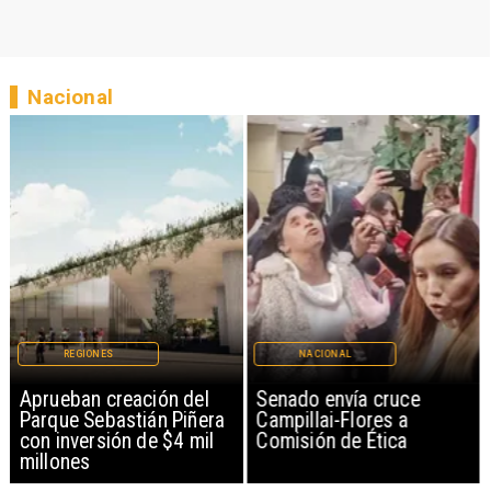
Nacional
REGIONES
NACIONAL
Aprueban creación del
Senado envía cruce
Parque Sebastián Piñera
Campillai-Flores a
con inversión de $4 mil
Comisión de Ética
millones