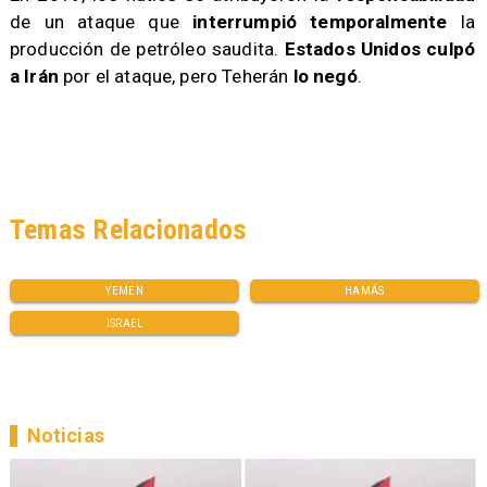
de un ataque que
interrumpió temporalmente
la
producción de petróleo saudita.
Estados Unidos culpó
a Irán
por el ataque, pero Teherán
lo negó
.
Temas Relacionados
YEMEN
HAMÁS
ISRAEL
Noticias